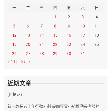
h
一
二
三
四
五
六
日
1
2
3
4
5
6
7
8
9
10
11
12
13
14
15
16
17
18
19
20
21
22
23
24
25
26
27
28
29
30
31
« 4 月
6 月 »
近期文章
(無標題)
新一輪長者十年行動計劃 設四專責小組推動長者服務