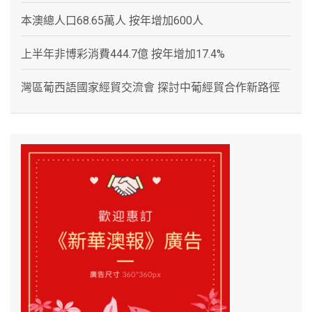
本澳總人口68.65萬人 按年增加600人
上半年非博彩消費444.7億 按年增加17.4%
灣區葡西語國家經貿交流會 探討中葡經貿合作新路徑