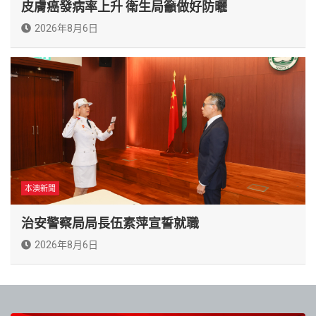
皮膚癌發病率上升 衛生局籲做好防曬
2026年8月6日
本澳新聞
治安警察局局長伍素萍宣誓就職
2026年8月6日