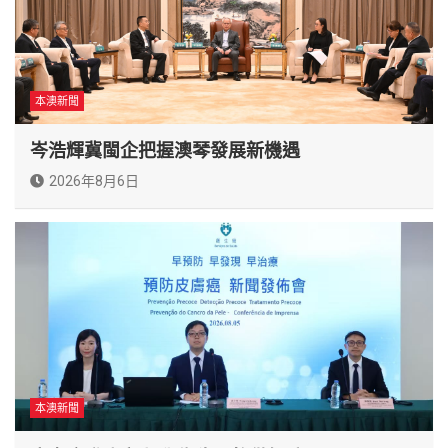
本澳新聞
岑浩輝冀閩企把握澳琴發展新機遇
2026年8月6日
本澳新聞