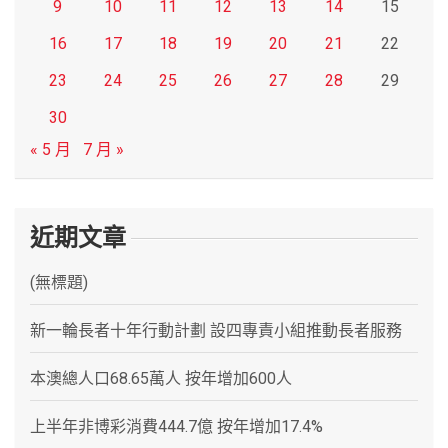
9
10
11
12
13
14
15
16
17
18
19
20
21
22
23
24
25
26
27
28
29
30
« 5 月
7 月 »
近期文章
(無標題)
新一輪長者十年行動計劃 設四專責小組推動長者服務
本澳總人口68.65萬人 按年增加600人
上半年非博彩消費444.7億 按年增加17.4%