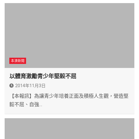
本澳新聞
以體育激勵青少年堅毅不屈
2014年11月3日
【本報訊】為讓青少年培養正面及積極人生觀，營造堅
毅不屈、自強…