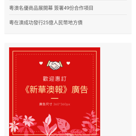
粵澳名優商品展開幕 簽署49份合作項目
粵在澳成功發行25億人民幣地方債