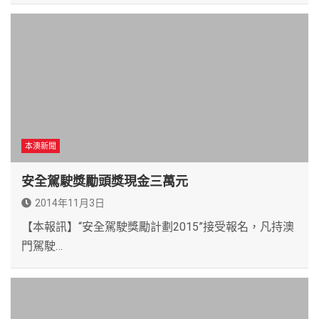
本澳新聞
安全駕駛獎勵頭獎現金三萬元
2014年11月3日
【本報訊】“安全駕駛獎勵計劃2015”接受報名，凡持澳
門駕駛…