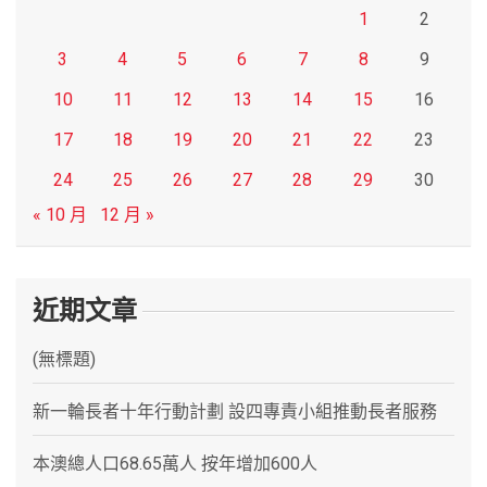
1
2
3
4
5
6
7
8
9
10
11
12
13
14
15
16
17
18
19
20
21
22
23
24
25
26
27
28
29
30
« 10 月
12 月 »
近期文章
(無標題)
新一輪長者十年行動計劃 設四專責小組推動長者服務
本澳總人口68.65萬人 按年增加600人