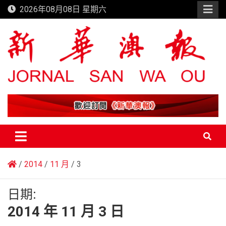
Skip
2026年08月08日 星期六
to
content
新華澳報
2014
11 月
3
日期:
2014 年 11 月 3 日