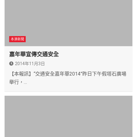
本澳新聞
嘉年華宣傳交通安全
2014年11月3日
【本報訊】“交通安全嘉年華2014”昨日下午假塔石廣場
舉行，…