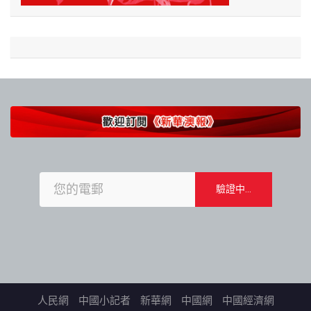
人民網
中國小記者
新華網
中國網
中國經濟網