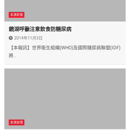
本澳新聞
鏡湖呼籲注意飲食防糖尿病
2014年11月3日
【本報訊】世界衛生組織(WHO)及國際糖尿病聯盟(IDF)
將…
本澳新聞