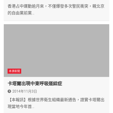
香港占中運動逾月來，不僅爆發多次警民衝突，親北京
的自由黨前黨…
本澳新聞
卡塔爾出現中東呼吸道綜症
2014年11月3日
【本報訊】根據世界衛生組織最新通告，證實卡塔爾出
現當地今年首…