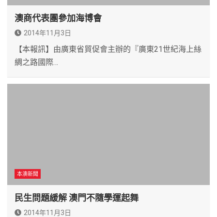
澳商代表團參加海博會
2014年11月3日
【本報訊】由廣東省貿促會主辦的『廣東21世紀海上絲
綢之路國際…
本澳新聞
民生問題緩解 澳門不隨學運起舞
2014年11月3日