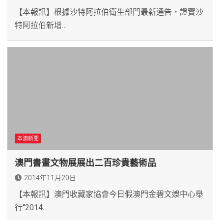
【本報訊】根據沙特阿拉伯衛生部門最新通告，證實沙
特阿拉伯新增…
本澳新聞
澳門書畫文物展展出二百珍貴藝術品
2014年11月20日
【本報訊】澳門收藏家協會今日假澳門金碧文娛中心舉
行“2014…