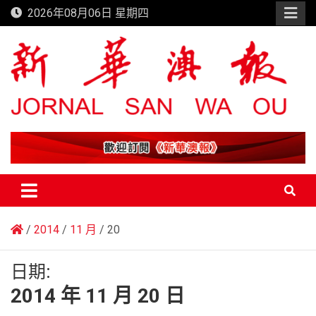
Skip
2026年08月06日 星期四
to
content
新華澳報
2014
11 月
20
日期:
2014 年 11 月 20 日