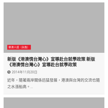
華澳人語（永逸）
新版《港澳情台灣心》宣導赴台就學政策 新版
《港澳情台灣心》宣導赴台就學政策
2014年11月20日
近年，隨著兩岸關係迅猛發展，港澳與台灣的交流也隨
之水漲船高。…