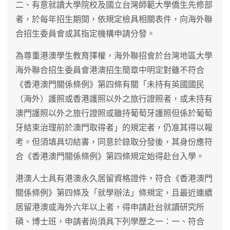
二、有意就讀大學院校及國立台灣師範大學僑生先修部
者，於每年招生期間，依規定檢具相關表件，向海外聯
合招生委員會或其指定機構申請分發。
為尊重港澳學生教育擇權，海外聯招會於台灣地區大學
海外聯合招生委員會港澳招生簡章中明定對雖不符合
《香港澳門關係條例》第四條有關「未持有英國國民
（海外）護照或香港護照以外之旅行證照者，或未持有
澳門護照以外之旅行證照或雖持葡萄牙護照但係於葡萄
牙結束治理前於澳門取得者」的規定者，仍准其得以報
考。但須填具切結書，同意於錄取分發後，其身份應符
合《香港澳門關係條例》第四條規定始得赴台入學。
港澳人士具有港澳永久居留資格證件，符合《香港澳門
關係條例》第四條及「就學辦法」條規定，且最近連續
居留港澳或海外六年以上者，得申請赴台就讀研究所
碩、博士班，申請者尚須具下列學歷之一：一、符合