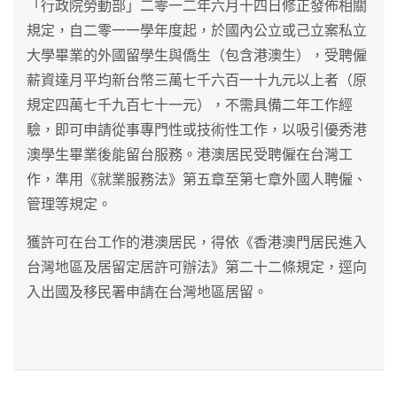
「行政院勞動部」二零一二年六月十四日修正發佈相關
規定，自二零一一學年度起，於國內公立或己立案私立
大學畢業的外國留學生與僑生（包含港澳生），受聘僱
薪資達月平均新台幣三萬七千六百一十九元以上者（原
規定四萬七千九百七十一元），不需具備二年工作經
驗，即可申請從事專門性或技術性工作，以吸引優秀港
澳學生畢業後能留台服務。港澳居民受聘僱在台灣工
作，準用《就業服務法》第五章至第七章外國人聘僱、
管理等規定。
獲許可在台工作的港澳居民，得依《香港澳門居民進入
台灣地區及居留定居許可辦法》第二十二條規定，逕向
入出國及移民署申請在台灣地區居留。