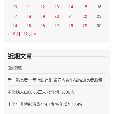
10
11
12
13
14
15
16
17
18
19
20
21
22
23
24
25
26
27
28
29
30
« 10 月
12 月 »
近期文章
(無標題)
新一輪長者十年行動計劃 設四專責小組推動長者服務
本澳總人口68.65萬人 按年增加600人
上半年非博彩消費444.7億 按年增加17.4%