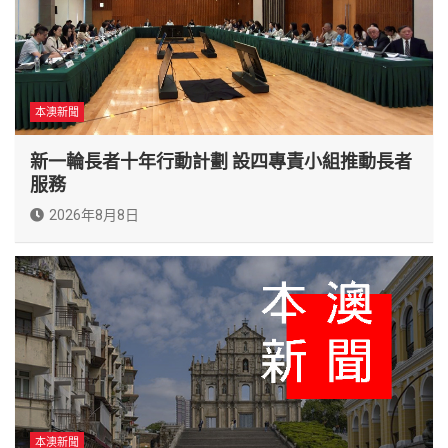
本澳新聞
新一輪長者十年行動計劃 設四專責小組推動長者
服務
2026年8月8日
本澳新聞