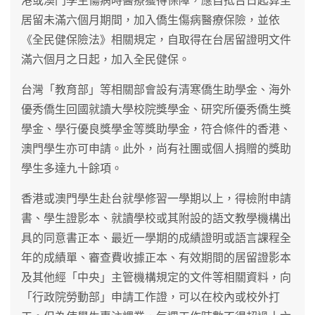
港或澳門學生傷病時醫療獲得保障，應自抵台日起算至
居留未滿六個月期間，加入僑生傷病醫療保險，並依
《全民健保險法》相關規定，自取得在台居留證明文件
滿六個月之日起，加入全民健保。
台灣「教育部」等相關部會設有清寒僑生助學金、海外
優秀僑生回國就讀大學校院獎學金、研究所優秀僑生獎
學金、學行優良獎學金等獎助學金，符合條件的香港、
澳門學生亦可申請。此外，尚有社團或個人捐贈的獎助
學生多達九十餘項。
香港或澳門學生赴台就學修習一學期以上，得檢附申請
書、學生證影本、就讀學校或其附設的語文教學機構出
具的同意書正本、最近一學期的成績證明或語言課程全
年的成績單、審查費收據正本、有效期間的居留證影本
及其他經「中央」主管機構規定的文件等相關資料，向
「行政院勞動部」申請工作證，可以在校內或校外打