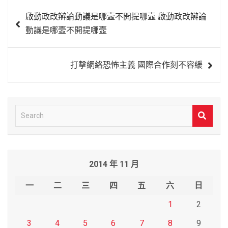
文
啟動政改辯論動議是哪壼不開提哪壼 啟動政改辯論
章
動議是哪壼不開提哪壼
導
覽
打擊網絡恐怖主義 國際合作刻不容緩
S
e
a
r
2014 年 11 月
c
h
一
二
三
四
五
六
日
1
2
3
4
5
6
7
8
9