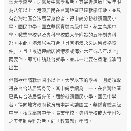
讀大學醫學、牙醫及中醫學系者，其最近連續居留年限
為八年以上。港澳居民在台灣地區已達就學年齡，並具
有台灣地區合法居留身份者，得申請分發就讀國民小
學、國民中學、國立華僑實驗高級中學、私立高級中
學、職業學校以及專科學校或大學附設的五年制專科
部。由此，港澳居民符合「具有港澳永久居留資格證
件」，且「最近連續居留港澳或海外六年或八年以上」
兩要件，即可申請赴台就學，並非一定要在香港或澳門
出生。
但倘欲申請就讀國小以上，大學以下的學校，則尚須取
得在台合法居留身份，其申請手續為：一、在台灣地區
已具有合法居留身份，屆齡就讀國民小學、國民中學
者，得向地方政府教育局申請就讀國立、華僑實驗高級
中學、私立高級中學、職業學校、專科學校或大學附設
之五年制專科部者，向「教育部」申請。