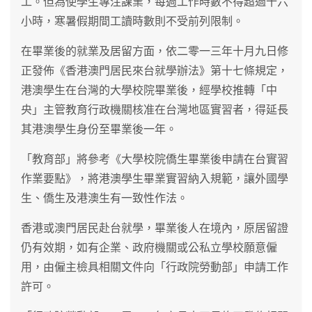
工。但為使學生專注課業，每週工作時數不得超過十六
小時，寒暑假期間工讀時數則不受前列限制。
在畢業後的就業及居留方面，依二零一三年十月九日修
正發佈《香港澳門居民來台就學辦法》第十七條規定，
港澳學生在台灣的大學校院畢業後，經學校推轉「中
央」主管教育行政機關核准在台灣地區實習者，得延長
其港澳學生身份至畢業後一年。
「教育部」將參考《大學校院僑生畢業後申請在台實習
作業要點》，將港澳學生畢業實習納入規範，讓外國學
生、僑生及港澳生有一致性作法。
香港或澳門居民赴台就學，畢業後人在境內，原居留證
仍有效期，如有企業、政府機關或公私立學校願意僱
用，由僱主檢具相關文件向「行政院勞動部」申請工作
許可。