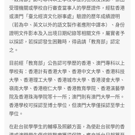
受理機關或學校自行審查當事人的學歷證件，經駐香港
或澳門「臺北經濟文化辦事處」驗證的歷年成績證明
（若為中、英文以外的語文製作者應附中譯本）、身份
證明文件影本及入出境日期紀錄等相關文件，屬實者予
以採認，若採認發生困難時，得函請「教育部」認定
之。
目前經「教育部」公告認可學歷的香港、澳門專科以上
學校有：香港計有香港大學、香港中文大學、香港科技
大學、香港理工大學、香港城市大學、香港浸會大學、
嶺南大學、香港樹仁大學、香港教育學院、香港演藝學
院及香港珠海學院等十一所；澳門則有澳門大學一所。
香港學校可採認至博士學位，但澳門大學僅採認至學士
學位。
在赴台就學學生的輔導及照顧方面，為使赴台就學的香