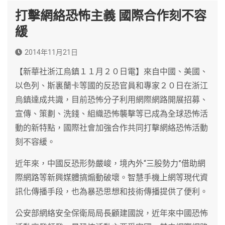
打擊網絡恐怖主義 國際合作刻不容
緩
2014年11月21日
【新華社浙江烏鎮１１月２０日電】來自中國、美國、
以色列、斯裏蘭卡等國的反恐官員和專家２０日在浙江
烏鎮達成共識，目前恐怖分子利用網際網路開展招募、
宣傳、策劃、洗錢、組織恐怖襲擊等已成為全球恐怖活
動的新特點，國際社會加強合作共同打擊網絡恐怖活動
刻不容緩。
近年來，中國反恐形勢嚴峻，境內外“三股勢力”借助網
際網路等新興媒體搞煽動破壞。智慧手機上網等現代資
訊化傳播手段，也為暴恐思想和技術傳播提供了便利。
公安部網絡安全保衛局局長顧建國說，近年來中國恐怖