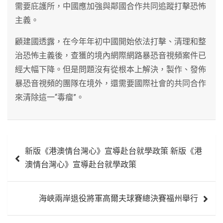
需要庇護所，中國應加強與鄰國合作共同追蹤打擊恐怖
主義。
顧建國透露，在今年年初中國開始依法打擊、清理和整
治恐怖主義後，查獲的境內網際網路暴恐音視頻案件已
經大幅下降。但是問題沒有從根本上解決，製作、發佈
暴恐音視頻的團隊在境外，還需要國際社會的共同合作
來清除這一“毒瘤”。
文
新版《港澳情台灣心》宣導赴台就學政策 新版《港
章
澳情台灣心》宣導赴台就學政策
導
覽
海峽兩岸退役將軍高爾夫球賽總決賽福州舉行