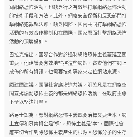
罰網絡恐怖活動，也缺乏行之有效地打擊網絡恐怖活動
的技術手段和方法。此外，網絡安全保衛和反恐部門打
擊網絡犯罪執法難，缺乏國際、國內共同打擊網絡恐怖
活動的有效合作機制和在國際、國家層面打擊網絡恐怖
活動的頂層設計。
巴拉克指出，國際合作對於遏制網絡恐怖主義蔓延至關
重要。他建議要有效地監控這些網站，審查他們在網上
散佈的所有資訊，也需要技術專家來定位網站來源。
顧建國建議，國際社會應增進共識，明確凡是在網絡空
間宣揚煽動恐怖主義的都是網絡恐怖活動，在政府主導
下予以堅決打擊。
路易士認為，應對網絡恐怖主義既要治標又要治本，網
上宣傳和募集資金是“標”，恐怖主義是“本”，國際社會
應密切合作剷除恐怖主義產生的根源。恐怖分子的生存