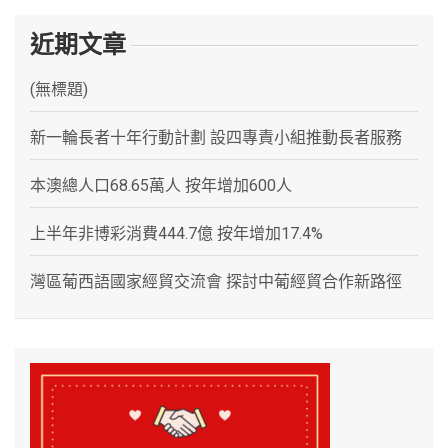
近期文章
(無標題)
新一輪長者十年行動計劃 設四專責小組推動長者服務
本澳總人口68.65萬人 按年增加600人
上半年非博彩消費444.7億 按年增加17.4%
灣區葡西語國家經貿交流會 探討中葡經貿合作新路徑