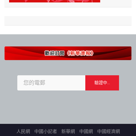
人民網
中國小記者
新華網
中國網
中國經濟網