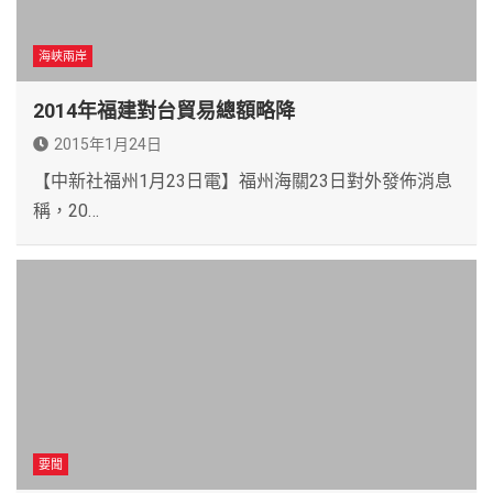
海峽兩岸
2014年福建對台貿易總額略降
2015年1月24日
【中新社福州1月23日電】福州海關23日對外發佈消息
稱，20…
要聞