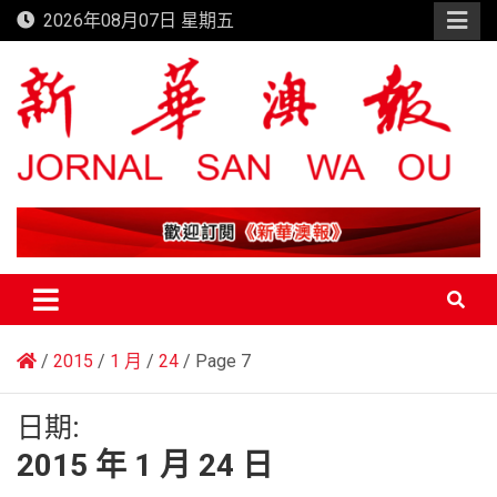
Skip
2026年08月07日 星期五
to
content
新華澳報
2015
1 月
24
Page 7
日期:
2015 年 1 月 24 日