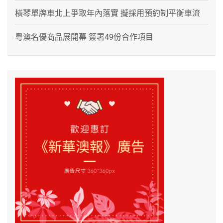
橫琴單牌車北上爭取年內落實 擬採用預約制平衡車流
粵澳名優商品展開幕 簽署49份合作項目