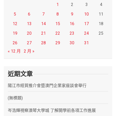
1
2
3
4
5
6
7
8
9
10
11
12
13
14
15
16
17
18
19
20
21
22
23
24
25
26
27
28
29
30
31
« 12 月
2 月 »
近期文章
陽江市經貿推介會暨澳門企業家座談會舉行
(無標題)
岑浩輝視察澳琴大學城 了解開學前各項工作進展