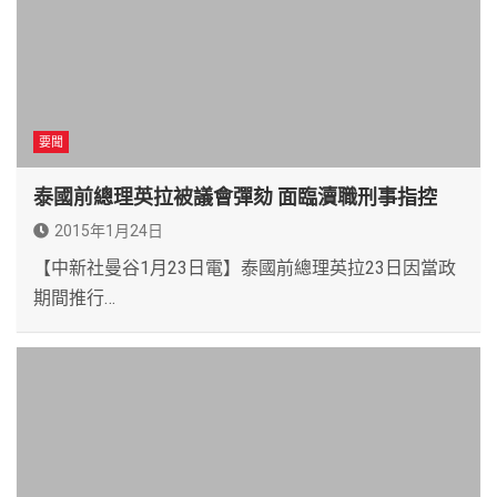
要聞
泰國前總理英拉被議會彈劾 面臨瀆職刑事指控
2015年1月24日
【中新社曼谷1月23日電】泰國前總理英拉23日因當政
期間推行…