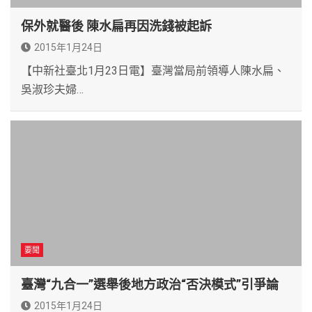
保外就醫後 陳水扁再因洗錢被起訴
2015年1月24日
【中新社臺北1月23日電】臺灣當局前領導人陳水扁、
吳淑珍夫婦…
要聞
臺灣“九合一”選舉後地方政治“否決模式”引爭論
2015年1月24日