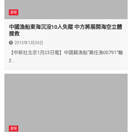
要聞
中國漁船東海沉沒10人失蹤 中方將展開海空立體
搜救
2015年1月24日
【中新社北京1月23日電】中國籍漁船“冀任漁00791”輪
2…
要聞