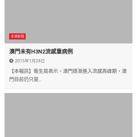
本澳新聞
澳門未有H3N2流感重病例
2015年1月24日
【本報訊】衛生局表示，澳門逐漸進入流感高峰期，澳
門目前仍只是…