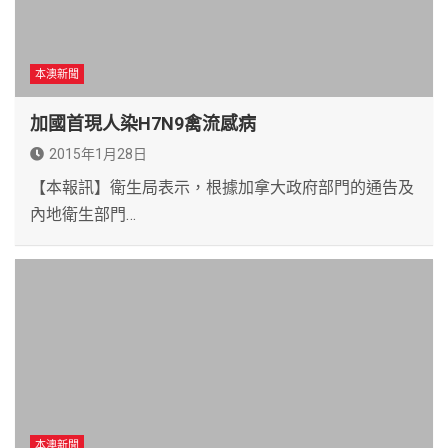
本澳新聞
加國首現人染H7N9禽流感病
2015年1月28日
【本報訊】衛生局表示，根據加拿大政府部門的通告及
內地衛生部門…
本澳新聞