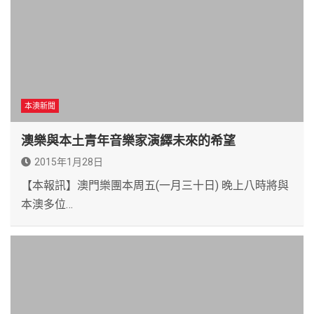
本澳新聞
澳樂與本土青年音樂家演繹未來的希望
2015年1月28日
【本報訊】澳門樂團本周五(一月三十日) 晚上八時將與
本澳多位…