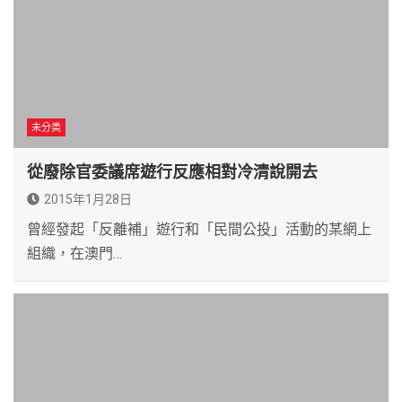
未分类
從廢除官委議席遊行反應相對冷清說開去
2015年1月28日
曾經發起「反離補」遊行和「民間公投」活動的某網上
組織，在澳門…