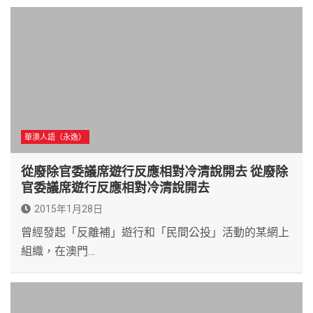
華澳人語（永逸）
從廢除官委議席遊行反應相對冷清說開去 從廢除
官委議席遊行反應相對冷清說開去
2015年1月28日
曾經發起「反離補」遊行和「民間公投」活動的某網上
組織，在澳門…