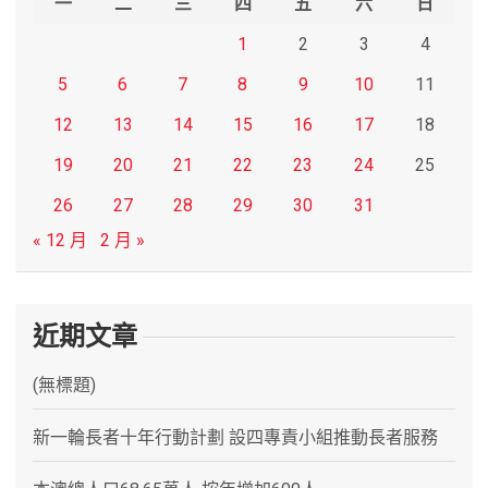
一
二
三
四
五
六
日
1
2
3
4
5
6
7
8
9
10
11
12
13
14
15
16
17
18
19
20
21
22
23
24
25
26
27
28
29
30
31
« 12 月
2 月 »
近期文章
(無標題)
新一輪長者十年行動計劃 設四專責小組推動長者服務