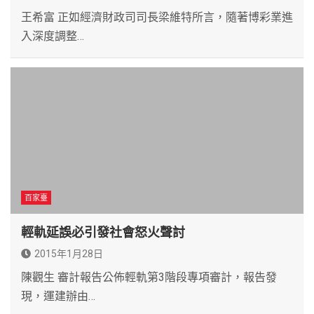
王希富 正如經濟財政司司長梁維特所言，隨著博彩業進
入深度調整…
百家臺
輕軌延誤必引發社會怒火聲討
2015年1月28日
陳觀生 審計報告公佈輕軌第3階段專項審計，報告發
現，運建辦由…