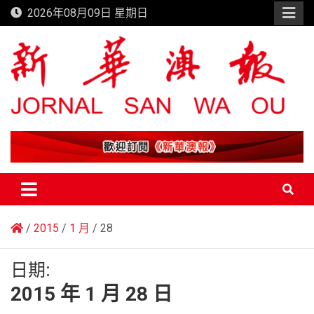
Skip
2026年08月09日 星期日
to
content
新華澳報
2015
1 月
28
日期:
2015 年 1 月 28 日