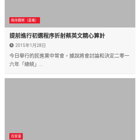
兩岸觀察（富權）
提前進行初選程序折射蔡英文精心算計
2015年1月28日
今日舉行的民進黨中常會，據說將會討論和決定二零一
六年「總統」…
百家臺