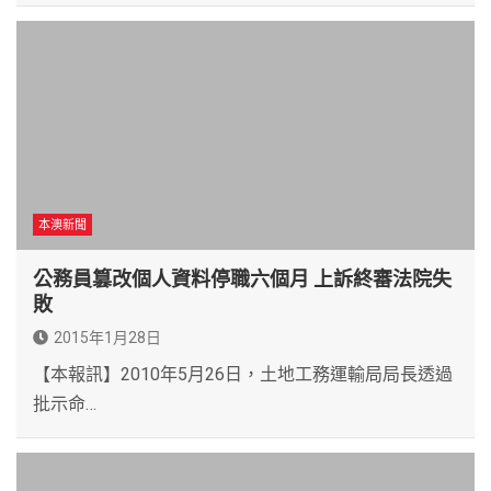
本澳新聞
公務員篡改個人資料停職六個月 上訴終審法院失
敗
2015年1月28日
【本報訊】2010年5月26日，土地工務運輸局局長透過
批示命…