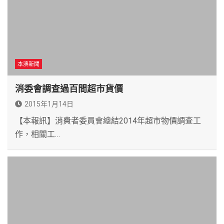
本澳新聞
消委會調查過百間超市貨價
2015年1月14日
【本報訊】消費者委員會總結2014年超市物價調查工
作，相關工…