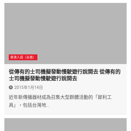
華澳人語（永逸）
從傳有的士司機擬發動慢駛遊行說開去 從傳有的
士司機擬發動慢駛遊行說開去
2015年1月14日
近年新傳播器材成為召集大型群體活動的「犀利工
具」，包括台灣地…