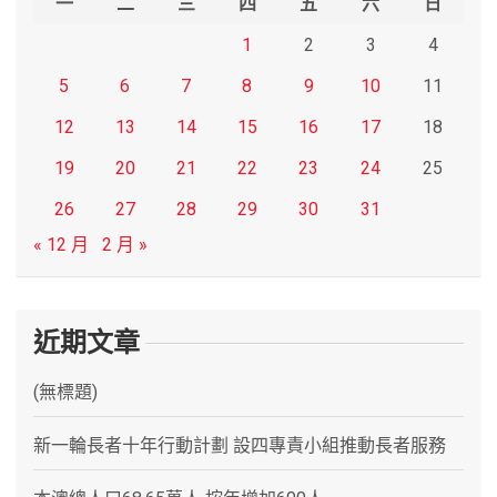
一
二
三
四
五
六
日
1
2
3
4
5
6
7
8
9
10
11
12
13
14
15
16
17
18
19
20
21
22
23
24
25
26
27
28
29
30
31
« 12 月
2 月 »
近期文章
(無標題)
新一輪長者十年行動計劃 設四專責小組推動長者服務