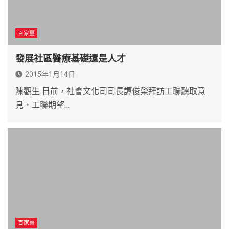
百家臺
發展社區醫療基礎還是人才
2015年1月14日
陳觀生 日前，社會文化司司長譚俊榮拜訪工聯聽取意
見，工聯期望…
百家臺