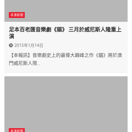
本澳新聞
足本百老匯音樂劇《貓》 三月於威尼斯人隆重上
演
2015年1月14日
【本報訊】音樂劇史上的最偉大巔峰之作《貓》將於澳
門威尼斯人限…
本澳新聞