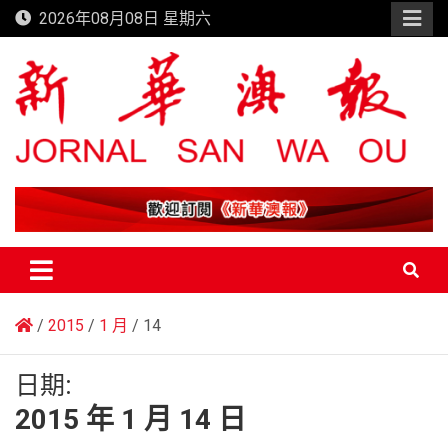
Skip
2026年08月08日 星期六
to
content
新華澳報
2015
1 月
14
日期:
2015 年 1 月 14 日