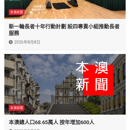
本澳新聞
新一輪長者十年行動計劃 設四專責小組推動長者
服務
2026年8月8日
本澳新聞
本澳總人口68.65萬人 按年增加600人