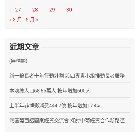
27
28
29
30
« 3 月
5 月 »
近期文章
(無標題)
新一輪長者十年行動計劃 設四專責小組推動長者服務
本澳總人口68.65萬人 按年增加600人
上半年非博彩消費444.7億 按年增加17.4%
灣區葡西語國家經貿交流會 探討中葡經貿合作新路徑