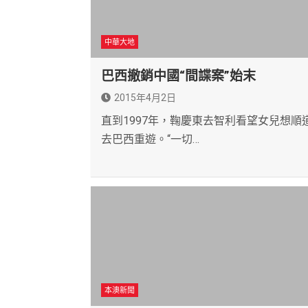
中華大地
巴西撤銷中國“間諜案”始末
2015年4月2日
直到1997年，鞠慶東去智利看望女兒想順
去巴西重遊。“一切…
本澳新聞