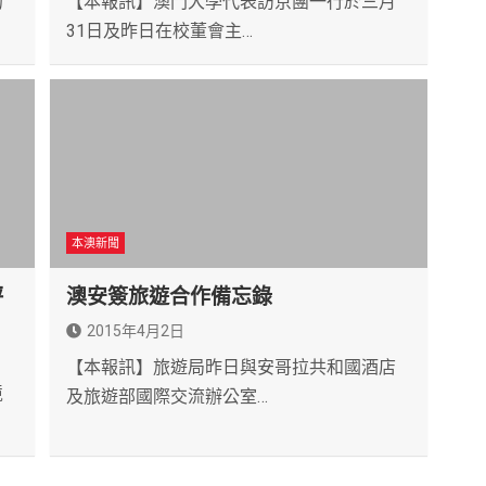
的
【本報訊】澳門大學代表訪京團一行於三月
31日及昨日在校董會主…
本澳新聞
評
澳安簽旅遊合作備忘錄
2015年4月2日
【本報訊】旅遊局昨日與安哥拉共和國酒店
境
及旅遊部國際交流辦公室…