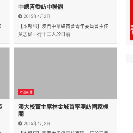
中總青委訪中聯辦
2015年4月2日
6
【本報訊】澳門中華總商會青年委員會主任
莫志偉一行十二人於日前…
本澳新聞
婭
澳大校董主席林金城首率團訪國家機
關
2015年4月2日