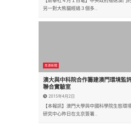
【新華社４月１日電】中央政府贈送澳門
另一對大熊貓經過３個多…
本澳新聞
澳大與中科院合作籌建澳門環境監
聯合實驗室
2015年4月2日
【本報訊】澳門大學與中國科學院生態環
研究中心昨日在北京簽署…