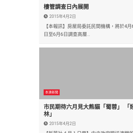
樓管調查日內展開
2015年4月2日
【本報訊】房屋局委託民間機構，將於4月
日至6月6日調查高層…
本澳新聞
市民期待六月見大熊貓「蜀蓉」 「
林」
2015年4月2日