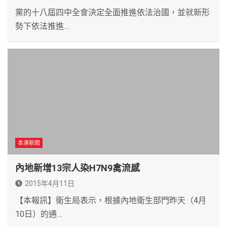
黨的十八屆四中全會決定全面推進依法治國，並就新形
勢下依法推進…
本澳新聞
內地新增13宗人染H7N9禽流感
2015年4月11日
【本報訊】衛生局表示，根據內地衛生部門昨天（4月
10日）的通…