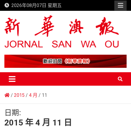
Skip
2026年08月07日 星期五
to
content
新華澳報
2015
4 月
11
日期:
2015 年 4 月 11 日