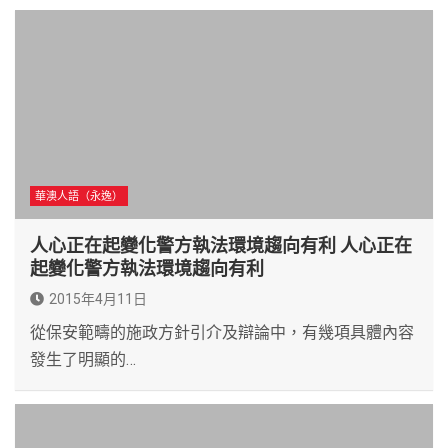
華澳人語（永逸）
人心正在起變化警方執法環境趨向有利 人心正在
起變化警方執法環境趨向有利
2015年4月11日
從保安範疇的施政方針引介及辯論中，有幾項具體內容
發生了明顯的…