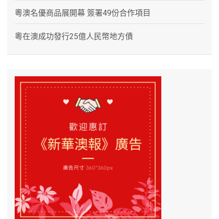
粵澳名優商品展開幕 簽署49份合作項目
粵在澳成功發行25億人民幣地方債