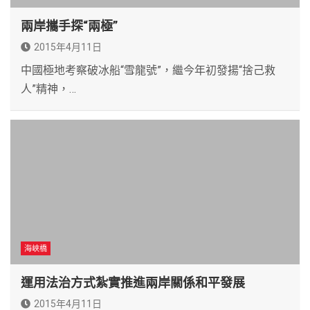
兩岸攜手探“兩極”
2015年4月11日
中國極地考察破冰船“雪龍號”，繼今年初發揚“捨己救
人”精神，…
海峽橋
運用法治方式紮實推進兩岸關係和平發展
2015年4月11日