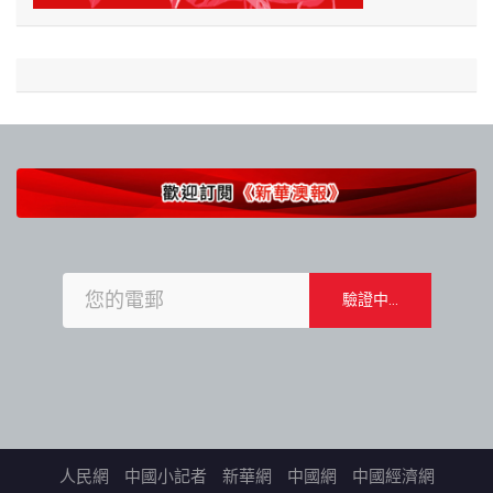
人民網
中國小記者
新華網
中國網
中國經濟網