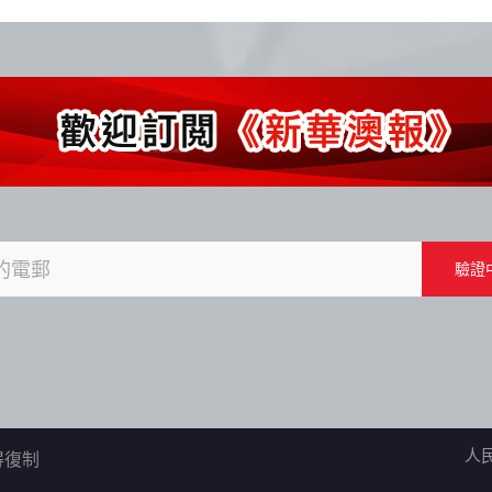
人
不得復制