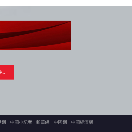
民網
中國小記者
新華網
中國網
中國經濟網