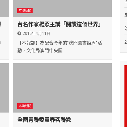
本澳新聞
想
台名作家楊照主講「閲讀這個世界」
2015年4月11日
中
【本報訊】為配合今年的“澳門圖書館周”活
動，文化局澳門中央圖…
本澳新聞
全國青聯委員春茗聯歡