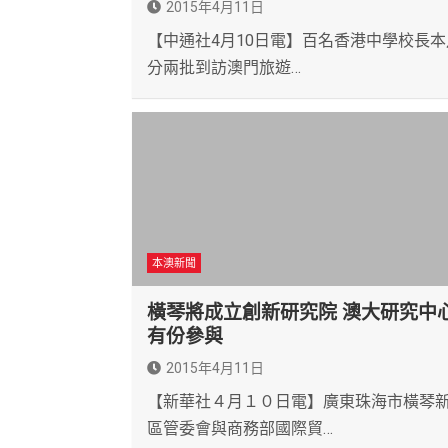
2015年4月11日
【中通社4月10日電】百名香港中學校長本
分兩批到訪澳門旅遊…
本澳新聞
橫琴將成立創新研究院 澳大研究中
有份參與
2015年4月11日
【新華社４月１０日電】廣東珠海市橫琴
區管委會與商務部國際貿…