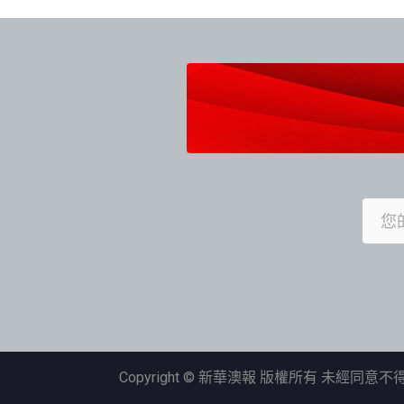
導
覽
Copyright © 新華澳報 版權所有 未經同意