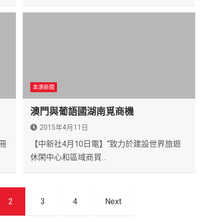
本澳新聞
澳門與葡語國湖南覓商機
2015年4月11日
冊
【中新社4月10日電】“致力於建設世界旅遊
休閑中心和區域商貿…
2
3
4
Next