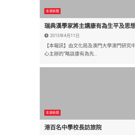
本澳新聞
瑞典漢學家將主講康有為生平及思
2015年4月11日
【本報訊】由文化局及澳門大學澳門研究
心主辦的“略談康有為先…
本澳新聞
港百名中學校長訪旅院