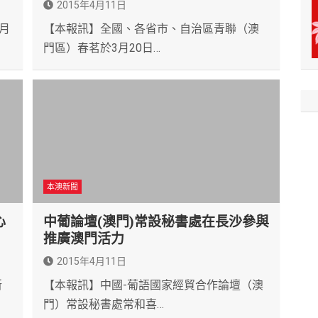
2015年4月11日
月
【本報訊】全國、各省市、自治區青聯（澳
門區）春茗於3月20日…
本澳新聞
心
中葡論壇(澳門)常設秘書處在長沙參與
推廣澳門活力
2015年4月11日
新
【本報訊】中國-葡語國家經貿合作論壇（澳
門）常設秘書處常和喜…