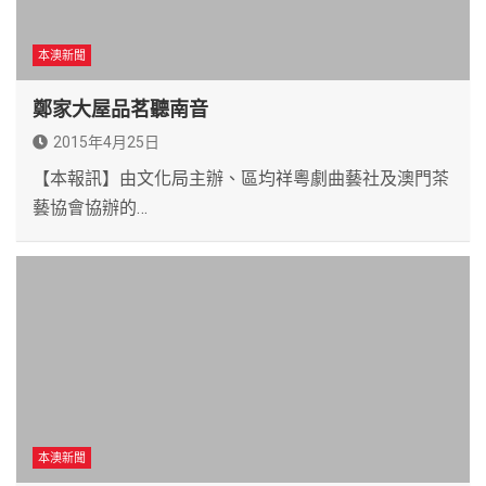
本澳新聞
鄭家大屋品茗聽南音
2015年4月25日
【本報訊】由文化局主辦、區均祥粵劇曲藝社及澳門茶
藝協會協辦的…
本澳新聞