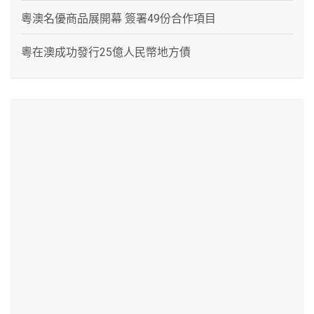
粵澳名優商品展開幕 簽署49份合作項目
粵在澳成功發行25億人民幣地方債