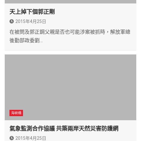
天上掉下個郭正剛
2015年4月25日
在被問及郭正鋼父親是否也可能涉案被抓時，解放軍總
後勤部政委劉…
海峽橋
氣象監測合作協議 共築兩岸天然災害防護網
2015年4月25日