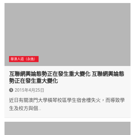
華澳人語（永逸）
互聯網輿論態勢正在發生重大變化 互聯網輿論態
勢正在發生重大變化
2015年4月25日
近日有關澳門大學橫琴校區學生宿舍樓失火，而導致學
生及校方與個…