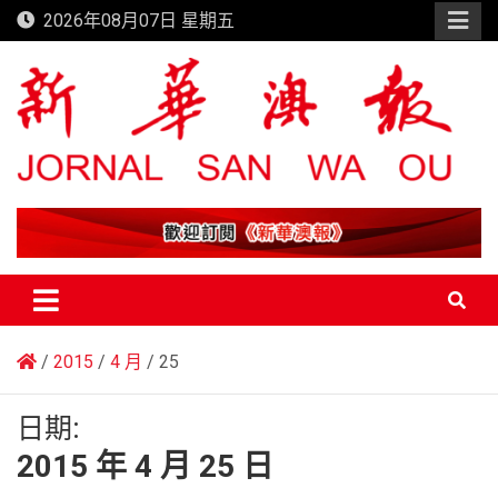
Skip
2026年08月07日 星期五
to
content
新華澳報
2015
4 月
25
日期:
2015 年 4 月 25 日