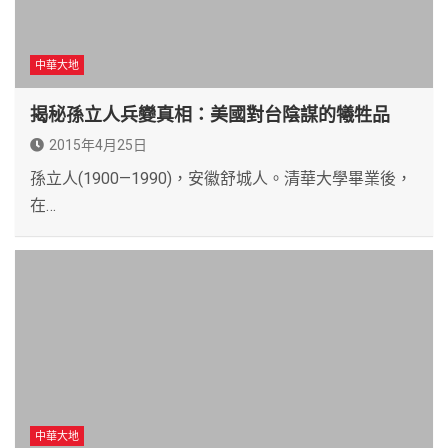
中華大地
揭秘孫立人兵變真相：美國對台陰謀的犧牲品
2015年4月25日
孫立人(1900—1990)，安徽舒城人。清華大學畢業後，
在…
中華大地