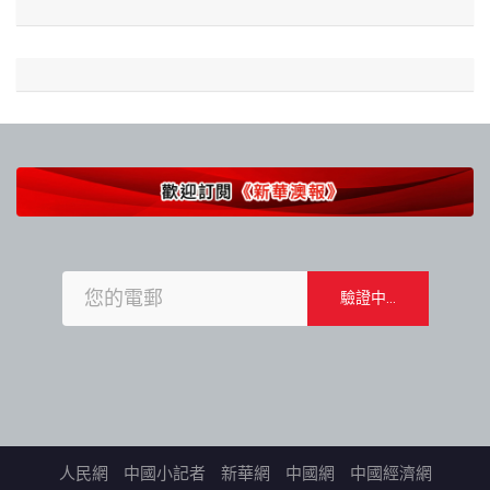
人民網
中國小記者
新華網
中國網
中國經濟網