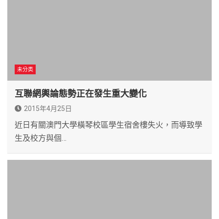
未分类
互聯網輿論態勢正在發生重大變化
2015年4月25日
近日有關澳門大學橫琴校區學生宿舍樓失火，而導致學
生及校方與個…