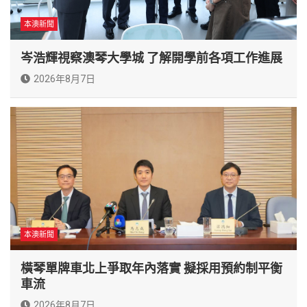
本澳新聞
岑浩輝視察澳琴大學城 了解開學前各項工作進展
2026年8月7日
本澳新聞
橫琴單牌車北上爭取年內落實 擬採用預約制平衡
車流
2026年8月7日