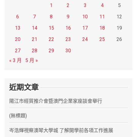
1
2
3
4
5
6
7
8
9
10
11
12
13
14
15
16
17
18
19
20
21
22
23
24
25
26
27
28
29
30
« 3 月
5 月 »
近期文章
陽江市經貿推介會暨澳門企業家座談會舉行
(無標題)
岑浩輝視察澳琴大學城 了解開學前各項工作進展