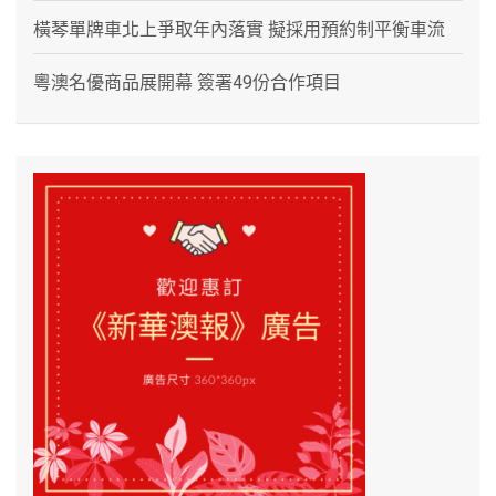
橫琴單牌車北上爭取年內落實 擬採用預約制平衡車流
粵澳名優商品展開幕 簽署49份合作項目