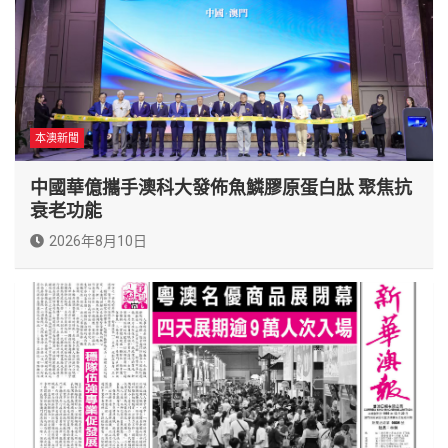
本澳新聞
中國華億攜手澳科大發佈魚鱗膠原蛋白肽 聚焦抗
衰老功能
2026年8月10日