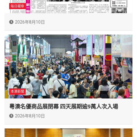
每日報章
2026年8月10日
本澳新聞
粵澳名優商品展閉幕 四天展期逾9萬人次入場
2026年8月10日