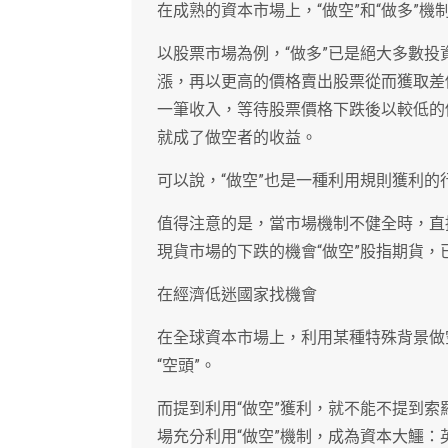
在成熟的資本市場上，“做空”和“做多”
以股票市場為例，“做多”已是絕大多數
漲，再以更高的價格賣出股票從而獲取差
一筆收入，等待股票價格下跌後以較低的
就成了做空者的收益。
可以說，“做空”也是一種利用規則獲利的
值得注意的是，當市場機制不健全時，直
現貨市場的下跌的機會“做空”股指期貨
在經濟低迷國家找機會
在全球資本市場上，利用某種特殊背景做
“空頭”。
而提到利用“做空”獲利，就不能不提到
場充分利用“做空”機制，成為資本大鱷：