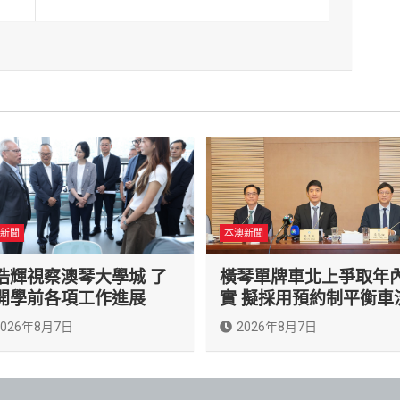
新聞
本澳新聞
浩輝視察澳琴大學城 了
橫琴單牌車北上爭取年
開學前各項工作進展
實 擬採用預約制平衡車
2026年8月7日
2026年8月7日