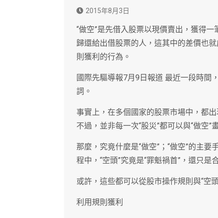
2015年8月3日
“做空”是先借入股票以現價賣出，獲得
歸還給出借股票的人，這其中的差價也就
則獲利的行為。
國際先驅導報7月9日報道 最近一段時間
詞。
事實上，在多個國家的股票市場中，都出
不過，並非每一次“股災”都可以與“做空”
那麼，究竟什麼是“做空”；“做空”的主
程中，“空頭”究竟是“罪魁禍首”，還只是
或許，這些都可以從股市操作規則與“空頭
利用規則獲利