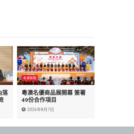
本澳新聞
內落
粵澳名優商品展開幕 簽署
流
49份合作項目
2026年8月7日