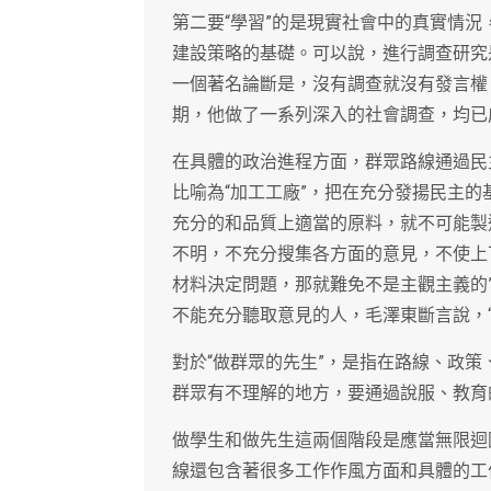
第二要“學習”的是現實社會中的真實情
建設策略的基礎。可以說，進行調查研究
一個著名論斷是，沒有調查就沒有發言權
期，他做了一系列深入的社會調查，均已
在具體的政治進程方面，群眾路線通過民
比喻為“加工工廠”，把在充分發揚民主的
充分的和品質上適當的原料，就不可能製
不明，不充分搜集各方面的意見，不使上
材料決定問題，那就難免不是主觀主義的”
不能充分聽取意見的人，毛澤東斷言說，“1
對於“做群眾的先生”，是指在路線、政
群眾有不理解的地方，要通過說服、教育
做學生和做先生這兩個階段是應當無限迴
線還包含著很多工作作風方面和具體的工