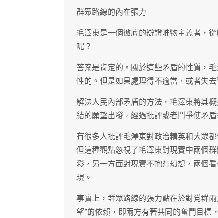
群眾路線的內在張力
毛澤東是一個徹底的辯證唯物主義者，從
呢？
答案是肯定的。關於這些矛盾的性質，毛
性的。但是如果處理得不適當，或者失去
解決人民內部矛盾的方法，毛澤東將其概括
結的願望出發，經過批評或者鬥爭使矛盾
有很多人批評毛澤東對政治精英和大眾都
但這種觀點忽視了毛澤東對現實中兩個群
彩，另一方面對現實不抱有幻想，兩個看
現。
事實上，群眾路線的張力點在於對党群兩
望”的依賴，即兩方有著共同的奮鬥目標，