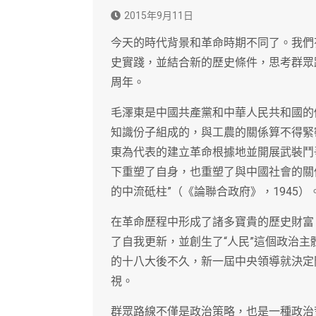
2015年9月11日
今天的時代背景和革命時期不同了。我們
史實踐，並結合新的歷史條件，思考群眾
周年。
毛澤東是中國共產黨和中華人民共和國的
知識份子組成的，與工農的關係算不得緊
東為代表的建立革命根據地並開展武裝鬥
下重塑了自身，也重塑了與中國社會的關
的中流砥柱”（《論聯合政府》，1945）
在革命歷程中形成了諸多寶貴的歷史財富
了自我更新，並創生了“人民”這個政治
的十八大後不久，新一屆中央領導就決定
視。
群眾路線不僅是政治策略，也是一種政治