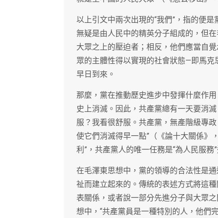
以上引文中兩次出現的“我們”，指的便是
無疑是由人民中的精英分子組成的，但在
大眾之上的壓迫者；相反，他們應當自覺
眾的主體性得以實現的社會狀態—即馬克
早日到來。
那麼，黨在推動歷史進步中發揮什麼作用
史上消滅。因此，共產黨總有一天要消滅
服？我看很舒服。共產黨，無產階級專政
使它們消滅得早一點”（《論十大關係》，
利”，共產黨人的唯一任務是“為人民服務
在毛澤東思想中，黨的領導的合法性是通
祉而建立起來的。傳統的表述方式將這種
表關係，或者說一部分先進分子與大眾之
想中，“共產黨員是一種特別的人，他們