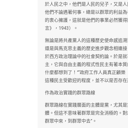
於人民之中，他們是人民的兒子，又是人
他們不論遇著何事，總是以群眾的利益為
的衷心擁護，這就是他們的事業必然獲得
言》，1943）。
無論是將共產黨人的這種歷史使命感追溯
還是與馬克思主義的歷史進步觀念相連接
於西方政治理論中的社會契約論。於是就
主，它與自由主義的程式性民主有著本質
什麼都想到了！”“政府工作人員真正顧樂
這種民主受歡迎的程度，並不以是否存在
作為政治實踐的群眾路線
群眾路線在實踐層面的主體是黨，尤其是
體。但這不意味著群眾是完全消極的。對
群眾中來，到群眾中去”。