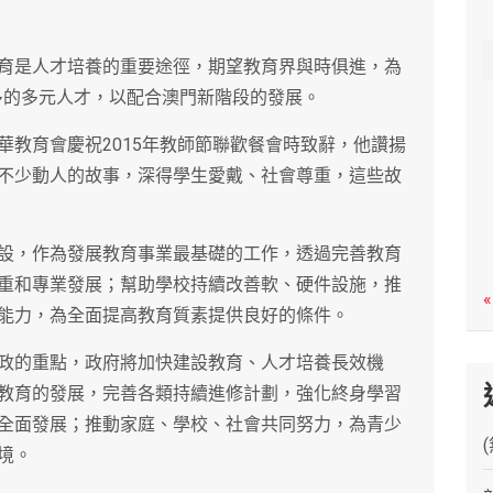
c
h
育是人才培養的重要途徑，期望教育界與時俱進，為
更多的多元人才，以配合澳門新階段的發展。
華教育會慶祝2015年教師節聯歡餐會時致辭，他讚揚
不少動人的故事，深得學生愛戴、社會尊重，這些故
設，作為發展教育事業最基礎的工作，透過完善教育
重和專業發展；幫助學校持續改善軟、硬件設施，推
«
能力，為全面提高教育質素提供良好的條件。
政的重點，政府將加快建設教育、人才培養長效機
教育的發展，完善各類持續進修計劃，強化終身學習
全面發展；推動家庭、學校、社會共同努力，為青少
境。