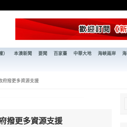
權）
本澳新聞
要聞
百家臺
中華大地
海峽兩岸
海
政府撥更多資源支援
e
a
政府撥更多資源支援
r