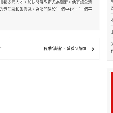
培養多元人才，加快發展教育尤為關鍵。他寄語全澳
責任感和榮譽感，為澳門建設“一個中心”、“一個平
節
夏季“清補”，營養又解暑