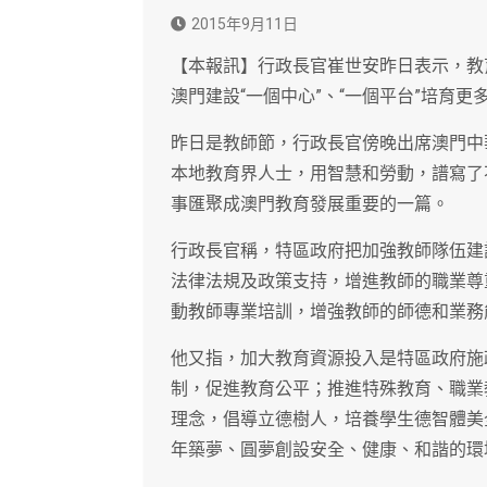
2015年9月11日
【本報訊】行政長官崔世安昨日表示，教
澳門建設“一個中心”、“一個平台”培育
昨日是教師節，行政長官傍晚出席澳門中
本地教育界人士，用智慧和勞動，譜寫了
事匯聚成澳門教育發展重要的一篇。
行政長官稱，特區政府把加強教師隊伍建
法律法規及政策支持，增進教師的職業尊
動教師專業培訓，增強教師的師德和業務
他又指，加大教育資源投入是特區政府施
制，促進教育公平；推進特殊教育、職業
理念，倡導立德樹人，培養學生德智體美
年築夢、圓夢創設安全、健康、和諧的環