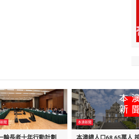
新聞
本澳新聞
一輪長者十年行動計劃
本澳總人口68.65萬人 