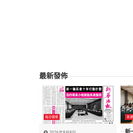
最新發佈
每日報章
本澳
新
2026年8月8日