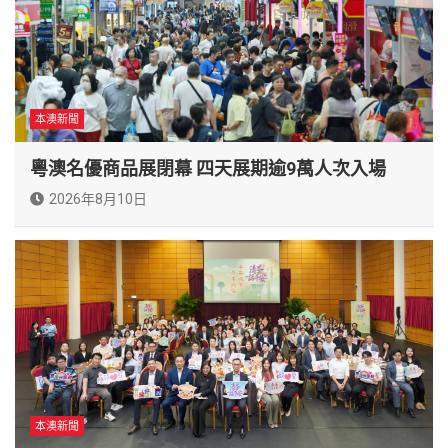
本澳新聞
粵澳名優商品展閉幕 四天展期逾9萬人次入場
2026年8月10日
本澳新聞