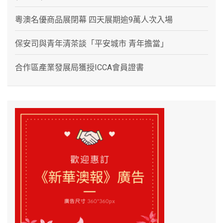
粵澳名優商品展閉幕 四天展期逾9萬人次入場
保安司與青年清茶談「平安城市 青年擔當」
合作區產業發展局獲授ICCA會員證書