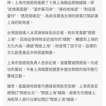
伸，上海市旅遊局推薦了５條上海精品微遊線路，即
“迷情風雲路”、“漫步蘇河岸”、“尋找老味道”、“對話張
愛玲”、“遇見鄔達克”，為來自寶島台灣的遊客打開認識
上海的新角度。
台灣旅遊達人冰淇淋妹妹告訴記者，她非常喜歡“微遊
上海”，因為這使得她走近城市的“細胞”，觸摸到上海的
文化內涵。通過“微遊上海”，她發現了田子坊，這裡的
文化創意產品令她很感興趣。
上海市旅遊局負責人告訴記者，滬臺雙城微遊是一次成
功的嘗試，今後上海還要挑選更多適合微遊的城市進行
雙城互動。
據悉，滬臺兩地遊客可通過長榮航空官網、上海青旅官
網預訂“微遊台北”、“微遊上海”線路，遊客也可通過上
海稻草人旅行社網站預訂“微遊上海”線路。