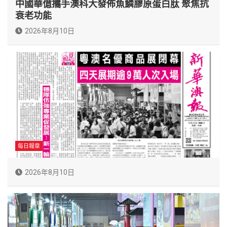
中國華億攜手澳科大發佈魚鱗膠原蛋白肽 聚焦抗
衰老功能
2026年8月10日
每日報章
2026年8月10日