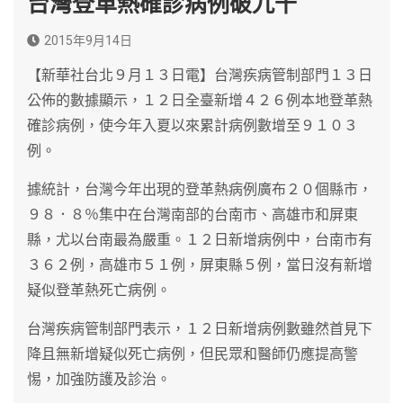
台灣登革熱確診病例破九千
2015年9月14日
【新華社台北９月１３日電】台灣疾病管制部門１３日
公佈的數據顯示，１２日全臺新增４２６例本地登革熱
確診病例，使今年入夏以來累計病例數增至９１０３
例。
據統計，台灣今年出現的登革熱病例廣布２０個縣市，
９８．８％集中在台灣南部的台南市、高雄市和屏東
縣，尤以台南最為嚴重。１２日新增病例中，台南市有
３６２例，高雄市５１例，屏東縣５例，當日沒有新增
疑似登革熱死亡病例。
台灣疾病管制部門表示，１２日新增病例數雖然首見下
降且無新增疑似死亡病例，但民眾和醫師仍應提高警
惕，加強防護及診治。