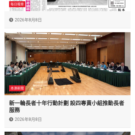
每日報章
2026年8月8日
本澳新聞
新一輪長者十年行動計劃 設四專責小組推動長者
服務
2026年8月8日