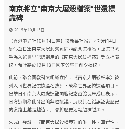
南京將立“南京大屠殺檔案”世遺標
識碑
2015年10月15日
【香港中通社10月14日電】據新華社報道，記者14日
從侵華日軍南京大屠殺遇難同胞紀念館獲悉，該館已著
手為入選世界記憶遺產的《南京大屠殺檔案》豎立標識
碑，預計將於12月13日國家公祭日前夕揭碑。
此前，聯合國教科文組織宣佈，《南京大屠殺檔案》被
列入《世界記憶遺產名錄》，成為世界記憶遺產項目。
侵華日軍南京大屠殺遇難同胞紀念館館長朱成山表示，
日方近期為此發出的無理抗議，反映其在錯誤認識歷史
的道路上越走越遠，只會將歷史污點越抹越黑。
朱成山強調，《南京大屠殺檔案》的唯一性、真實性、