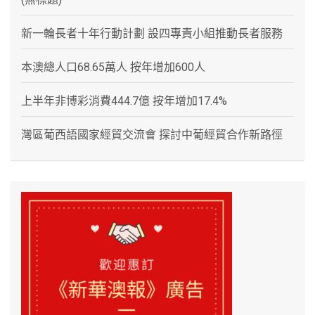
新一輪長者十年行動計劃 設四專責小組推動長者服務
本澳總人口68.65萬人 按年增加600人
上半年非博彩消費444.7億 按年增加17.4%
灣區葡西語國家經貿交流會 探討中葡經貿合作新路徑