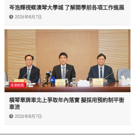
岑浩輝視察澳琴大學城 了解開學前各項工作進展
2026年8月7日
本澳新聞
橫琴單牌車北上爭取年內落實 擬採用預約制平衡
車流
2026年8月7日