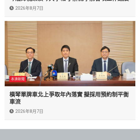
2026年8月7日
本澳新聞
橫琴單牌車北上爭取年內落實 擬採用預約制平衡
車流
2026年8月7日