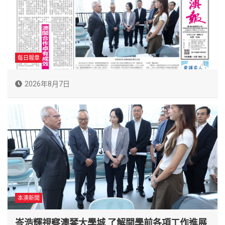
每日報章
2026年8月7日
本澳新聞
岑浩輝視察澳琴大學城 了解開學前各項工作進展