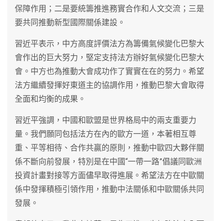
保障作用；二是要統籌推進務實合作和人文交流；三是
要共同推動新型國際關係建設。
習近平表示，中方高度評價法方為籌備氣候變化巴黎大
會作出的巨大努力，堅定支持法方辦好氣候變化巴黎大
會。中方也為推動大會成功作了實實在在的努力。希望
法方繼續發揮好東道主的協調作用，推動巴黎大會取得
全面和均衡的成果。
習近平強調，中國和歐盟是世界格局中的兩支重要力
量。我們願同包括法方在內的歐方一道，本著相互尊
重、平等相待、合作共贏的原則，推動中歐四大夥伴關
係不斷向前發展，特別是在中國“一帶一路”倡議同歐洲
投資計畫對接等方面儘早取得進展。希望法方在中歐關
係中發揮積極引領作用，推動中法關係和中歐關係共同
發展。