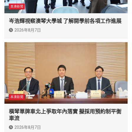
本澳新聞
岑浩輝視察澳琴大學城 了解開學前各項工作進展
2026年8月7日
本澳新聞
橫琴單牌車北上爭取年內落實 擬採用預約制平衡
車流
2026年8月7日