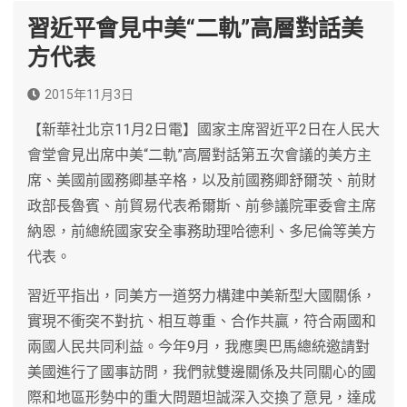
習近平會見中美“二軌”高層對話美
方代表
2015年11月3日
【新華社北京11月2日電】國家主席習近平2日在人民大
會堂會見出席中美“二軌”高層對話第五次會議的美方主
席、美國前國務卿基辛格，以及前國務卿舒爾茨、前財
政部長魯賓、前貿易代表希爾斯、前參議院軍委會主席
納恩，前總統國家安全事務助理哈德利、多尼倫等美方
代表。
習近平指出，同美方一道努力構建中美新型大國關係，
實現不衝突不對抗、相互尊重、合作共贏，符合兩國和
兩國人民共同利益。今年9月，我應奧巴馬總統邀請對
美國進行了國事訪問，我們就雙邊關係及共同關心的國
際和地區形勢中的重大問題坦誠深入交換了意見，達成