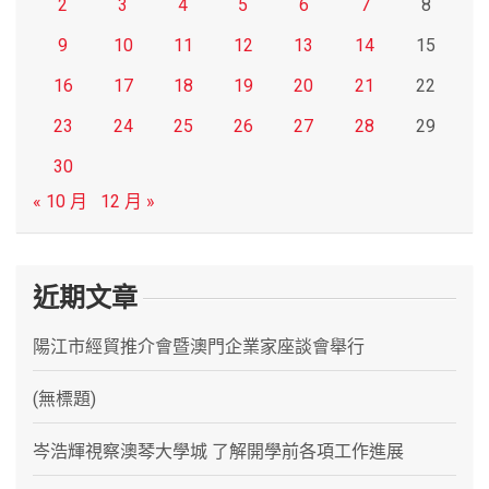
2
3
4
5
6
7
8
9
10
11
12
13
14
15
16
17
18
19
20
21
22
23
24
25
26
27
28
29
30
« 10 月
12 月 »
近期文章
陽江市經貿推介會暨澳門企業家座談會舉行
(無標題)
岑浩輝視察澳琴大學城 了解開學前各項工作進展