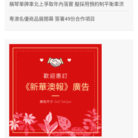
橫琴單牌車北上爭取年內落實 擬採用預約制平衡車流
粵澳名優商品展開幕 簽署49份合作項目