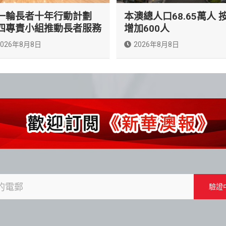
一輪長者十年行動計劃
本澳總人口68.65萬人 
四專責小組推動長者服務
增加600人
2026年8月8日
2026年8月8日