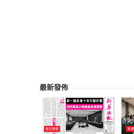
最新發佈
每日報章
本澳