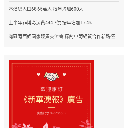
本澳總人口68.65萬人 按年增加600人
上半年非博彩消費444.7億 按年增加17.4%
灣區葡西語國家經貿交流會 探討中葡經貿合作新路徑