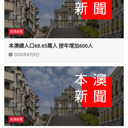
本澳新聞
本澳總人口68.65萬人 按年增加600人
2026年8月8日
本澳新聞