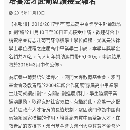
培養法才赴葡就讀接受報名
2015年11月10日
【本報訊】2016/2017學年“應屆高中畢業學生赴葡就讀
計劃”將於11月10日至30日正式接受申請，歡迎符合申
請資格並有志赴葡萄牙修讀學士學位課程，尤其是法律
學士學位課程之應屆高中畢業學生申請，本學年獎學金
名額共20名，每人每年資助澳門幣65,000元，申請結果
將於2016年3月中旬公佈。
為培養中葡雙語法律專才，澳門大專教育基金會、澳門
基金會及教青局於2004年起合作開展“應屆高中畢業學
生赴葡就讀計劃”。有關計劃進展順利，學生陸續畢業
返澳服務，取得良好社會效益。有鑑於此，為進一步配
合特區政府人才培育的長遠規劃，鞏固澳門作為中國與
葡語系國家橋樑的作用，培養高素質中葡雙語人才，在
教青局的支持下，澳門基金會與澳門大專教育基金會分