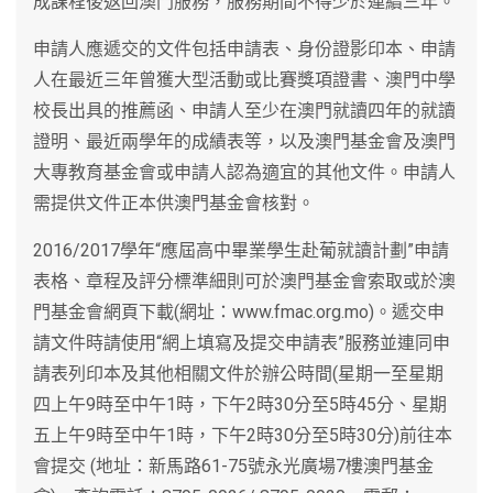
成課程後返回澳門服務，服務期間不得少於連續三年。
申請人應遞交的文件包括申請表、身份證影印本、申請
人在最近三年曾獲大型活動或比賽獎項證書、澳門中學
校長出具的推薦函、申請人至少在澳門就讀四年的就讀
證明、最近兩學年的成績表等，以及澳門基金會及澳門
大專教育基金會或申請人認為適宜的其他文件。申請人
需提供文件正本供澳門基金會核對。
2016/2017學年“應屆高中畢業學生赴葡就讀計劃”申請
表格、章程及評分標準細則可於澳門基金會索取或於澳
門基金會網頁下載(網址：www.fmac.org.mo)。遞交申
請文件時請使用“網上填寫及提交申請表”服務並連同申
請表列印本及其他相關文件於辦公時間(星期一至星期
四上午9時至中午1時，下午2時30分至5時45分、星期
五上午9時至中午1時，下午2時30分至5時30分)前往本
會提交 (地址：新馬路61-75號永光廣場7樓澳門基金