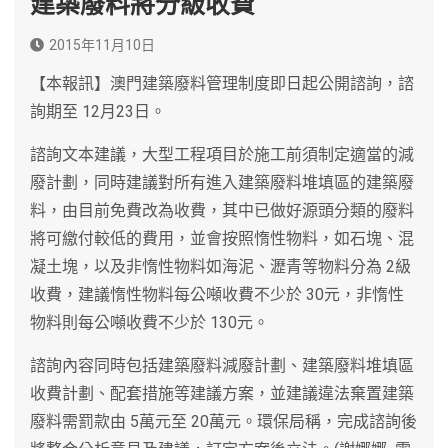
建築廢料將分級收費
2015年11月10日
【本報訊】澳門建築廢料管理制度即日起公開諮詢，諮
詢期至 12月23日。
諮詢文本建議，大型工程項目於施工前須制定適當的減
廢計劃，同時建議對所有進入建築廢料堆填區的建築廢
料，由目前免費改為收費，其中已做好源頭分類的廢料
將可繳付較低的費用，並會按照惰性物料，如石塊、混
凝土塊，以及非惰性物料如海泥、瀝青等物料分為 2級
收費，建議惰性物料每公噸收費不少於 30元，非惰性
物料則每公噸收費不少於 130元。
諮詢內容同時包括建築廢料減廢計劃、建築廢料堆填區
收費計劃、配套措施等建議方案，並建議違法棄置建築
廢料需罰款由 5萬元至 20萬元。環保局稱，完成諮詢後