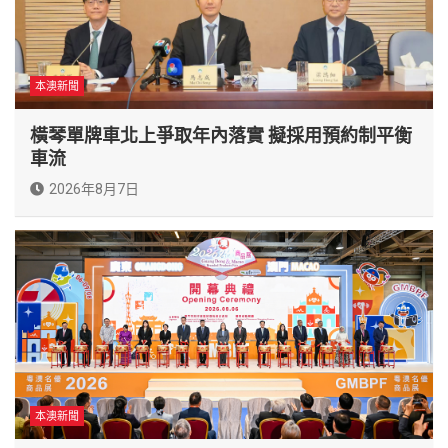
本澳新聞
橫琴單牌車北上爭取年內落實 擬採用預約制平衡
車流
2026年8月7日
本澳新聞