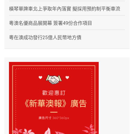
橫琴單牌車北上爭取年內落實 擬採用預約制平衡車流
粵澳名優商品展開幕 簽署49份合作項目
粵在澳成功發行25億人民幣地方債