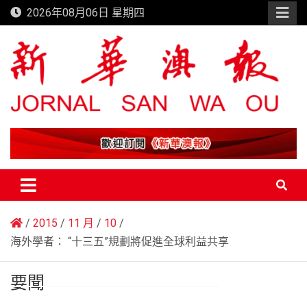
Skip
2026年08月06日 星期四
to
content
新華澳報
2015
11 月
10
海外學者： “十三五”規劃將促進全球利益共享
要聞