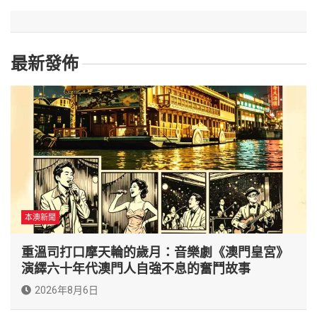
最新發佈
本澳新聞
重溫司打口摩天輪的歲月：音樂劇《澳門皇宮》
演繹六十年代澳門人自強不息的奮鬥故事
2026年8月6日