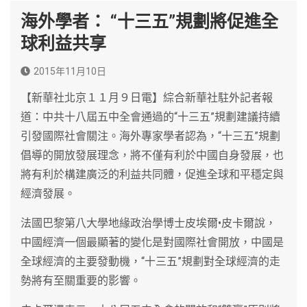
海外學者： “十三五”規劃將促進全
球利益共享
2015年11月10日
【新華社北京１１月９日電】綜合新華社駐外記者報
道：中共十八屆五中全會通過的“十三五”規劃建議持續
引發國際社會關注。海外專家學者認為，“十三五”規劃
倡導的開放發展理念，將不僅有利於中國自身發展，也
將有利於構建廣泛的利益共同體，促進全球和平穩定與
經濟發展。
法國巴黎第八大學地緣政治學博士皮埃爾•皮卡爾說，
中國經濟一個最顯著的變化是對國際社會開放，中國是
全球經濟的主要發動機，“十三五”規劃對全球經濟的走
勢將有至關重要的影響。