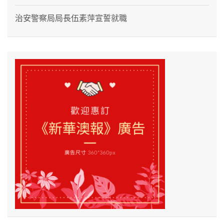
治安警察局局長伍素萍宣誓就職