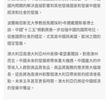
國內問題的解決直接影響到其他發達國家和發展中國家
經濟和社會的發展。
波蘭格但斯克大學教授馬爾採利•布爾戴爾斯基博士
說，中國“十三五”規劃將進一步加強中國的國際地位，
促進國際社會的穩定，尤其是中國與美國、歐洲之間的
穩定發展。
澳大利亞南澳大利亞州州長傑•韋瑟裏爾說，對南澳州
而言，中國未來的發展將帶來重大機遇。中國龐大的中
等收入人群對高品質食品、高品質服務的需求將大幅增
長，這些將為南澳州和整個澳大利亞帶來新的經濟增長
點。未來五年甚至更長時間，澳大利亞仍將從中國經濟
的發展中獲益。