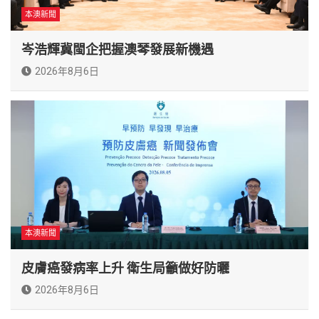
本澳新聞
岑浩輝冀閩企把握澳琴發展新機遇
2026年8月6日
本澳新聞
皮膚癌發病率上升 衛生局籲做好防曬
2026年8月6日