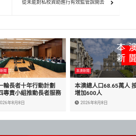
從未能對私校資助進行有效監管說開去
新聞
本澳新聞
一輪長者十年行動計劃
本澳總人口68.65萬人 
四專責小組推動長者服務
增加600人
2026年8月8日
2026年8月8日