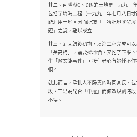
其二、南灣湖C、D區的土地是一九九一
包括了填海工程（一九九二年七月八日才
能利用土地。因而所謂「一獲批地就發展
題」之說，難以成立。
其三、到回歸後初期，填海工程完成可以
「美高梅」，需要還地價，又拖了下來。
生「歐文龍事件」，接任者心有餘悸不作
頓。
就此而言，承批人不歸責的時間甚長，包
段，三是為配合「申遺」而修改規劃時段
不得。
文