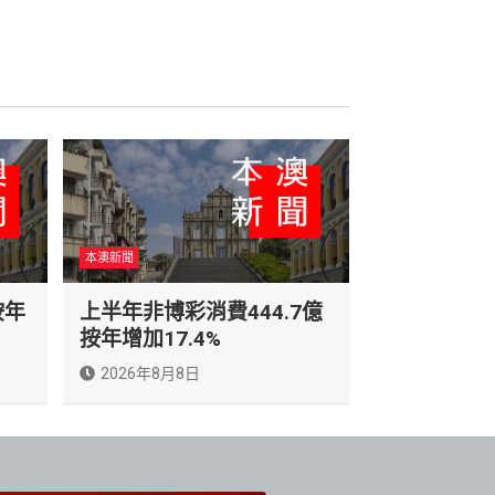
本澳新聞
按年
上半年非博彩消費444.7億
按年增加17.4%
2026年8月8日