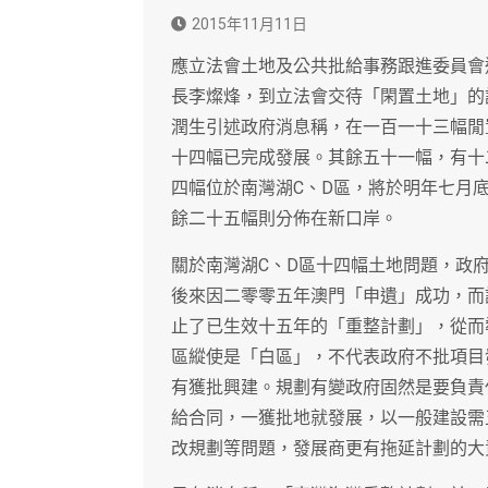
2015年11月11日
應立法會土地及公共批給事務跟進委員會
長李燦烽，到立法會交待「閑置土地」的
潤生引述政府消息稱，在一百一十三幅閒
十四幅已完成發展。其餘五十一幅，有十
四幅位於南灣湖C、D區，將於明年七月
餘二十五幅則分佈在新口岸。
關於南灣湖C、D區十四幅土地問題，政
後來因二零零五年澳門「申遺」成功，而
止了已生效十五年的「重整計劃」，從而
區縱使是「白區」，不代表政府不批項目
有獲批興建。規劃有變政府固然是要負責
給合同，一獲批地就發展，以一般建設需
改規劃等問題，發展商更有拖延計劃的大