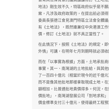
地法》剛生效不久，特區政府似乎是不願
案，凡涉及政府政策的，在提出前必須得
委員長張德江會見澳門特區立法會全體議
有《土地法》，既然連兼任中央港澳工作
價，修訂《土地法》就不具正當性了。
在此情況下，按照《土地法》的規定，即
外情」可講，在明年七月到期時就必須收
而在「以事實為根據」方面，土地承批商
事實。其一、南灣湖的土地批給，與其他
了一百四十億元（相當於現今的近千億元
而不是像其他批地那樣拿取現成土地。在
額相加，比普通批地貴價得多。何況，在
價批地」，南灣湖發展公司「割地求和」
價金標準支付三十億元，使得最終工程預