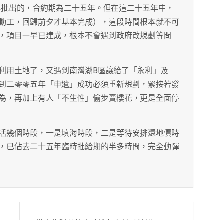
年批出的，合約期為二十五年。但在這二十五年中，
動工，回歸前夕才基本完成），這段時間根本就不可
，項目一早已建成，根本不會遇到政府改規劃等問
利用土地了，又遇到南灣湖B區讓給了「永利」及
到二零零五年「申遺」成功必須重新規劃，緊接著發
為，再加上有人「不生性」偷步賣樓花，更是全面停
括幾個時段，一是填海時段，二是等待安排還地價時
，已佔去二十五年臨時批給期的半多時間，完全動彈