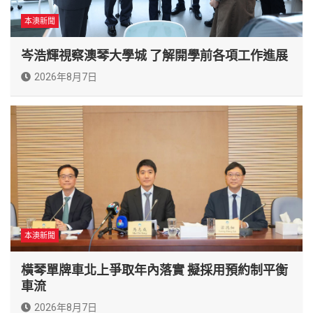
本澳新聞
岑浩輝視察澳琴大學城 了解開學前各項工作進展
2026年8月7日
本澳新聞
橫琴單牌車北上爭取年內落實 擬採用預約制平衡
車流
2026年8月7日