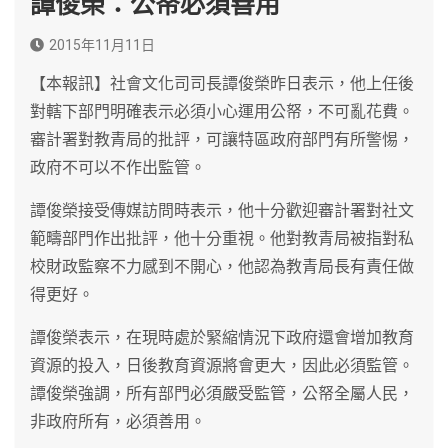
譚俊榮：公帑必須善用
2015年11月11日
【本報訊】社會文化司司長譚俊榮昨日表示，他上任後
對轄下部門明確表示必須小心運用公帑，不可亂花費。
審計署對教青局的批評，可讓特區政府部門有所警惕，
政府不可以不作出監管。
譚俊榮接受傳媒訪問時表示，他十分歡迎審計署對社文
範疇部門作出批評，他十分重視。他對教青局被指對私
校財政監察不力感到不開心，他認為教青局長有責任做
得更好。
譚俊榮表示，在現時處於緊縮情況下政府還會增加教育
資源的投入，日後教育資源將會更大，因此必須監管。
譚俊榮強調，所有部門必須嚴受監管，公帑全屬人民，
非政府所有，必須善用。