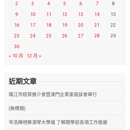
2
3
4
5
6
7
8
9
10
11
12
13
14
15
16
17
18
19
20
21
22
23
24
25
26
27
28
29
30
« 10 月
12 月 »
近期文章
陽江市經貿推介會暨澳門企業家座談會舉行
(無標題)
岑浩輝視察澳琴大學城 了解開學前各項工作進展