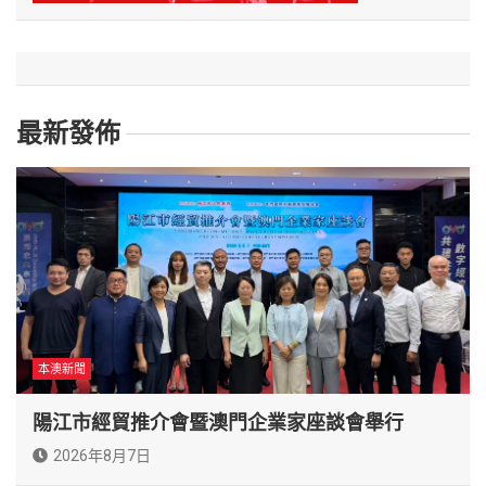
最新發佈
本澳新聞
陽江市經貿推介會暨澳門企業家座談會舉行
2026年8月7日