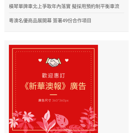
橫琴單牌車北上爭取年內落實 擬採用預約制平衡車流
粵澳名優商品展開幕 簽署49份合作項目