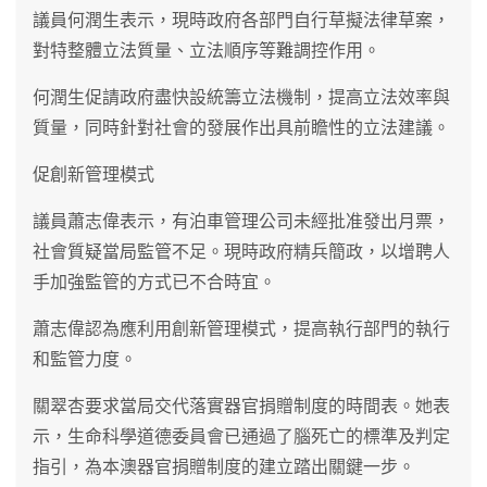
議員何潤生表示，現時政府各部門自行草擬法律草案，
對特整體立法質量、立法順序等難調控作用。
何潤生促請政府盡快設統籌立法機制，提高立法效率與
質量，同時針對社會的發展作出具前瞻性的立法建議。
促創新管理模式
議員蕭志偉表示，有泊車管理公司未經批准發出月票，
社會質疑當局監管不足。現時政府精兵簡政，以增聘人
手加強監管的方式已不合時宜。
蕭志偉認為應利用創新管理模式，提高執行部門的執行
和監管力度。
關翠杏要求當局交代落實器官捐贈制度的時間表。她表
示，生命科學道德委員會已通過了腦死亡的標準及判定
指引，為本澳器官捐贈制度的建立踏出關鍵一步。