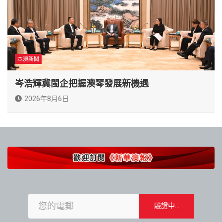
本澳新聞
岑浩輝冀閩企把握澳琴發展新機遇
2026年8月6日