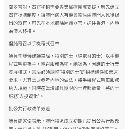
關翠杏說，器官移植需要專業醫療團隊支援，應先建立
器官捐贈制度，讓澳門病人有機會輪候由澳門人死後捐
出的器官，可先在本地摘除屍體器官，送往香港、內地
為澳人移植。
倡純電召以手機程式召車
議員李靜儀建議當局，特別的士（純電召的士）以手機
程式叫車為主，電召服務為輔。她認為，因應的士行業
發展模式，當局必須調整“特別的士”的招標條件和營運
要求，尤其需要參考內地的做法，將手機程式叫車服務
納入規範。同時適當增加具期限的士牌照數量，將的士
服務“去投資化”。
批公共行政改革效差
議員施家倫表示，澳門特區成立初期已提出公共行政改