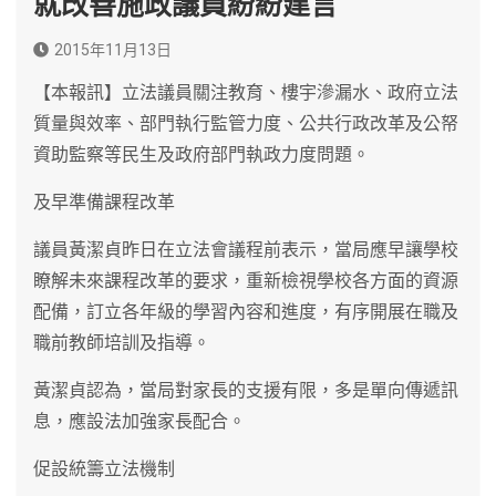
就改善施政議員紛紛建言
2015年11月13日
【本報訊】立法議員關注教育、樓宇滲漏水、政府立法
質量與效率、部門執行監管力度、公共行政改革及公帑
資助監察等民生及政府部門執政力度問題。
及早準備課程改革
議員黃潔貞昨日在立法會議程前表示，當局應早讓學校
瞭解未來課程改革的要求，重新檢視學校各方面的資源
配備，訂立各年級的學習內容和進度，有序開展在職及
職前教師培訓及指導。
黃潔貞認為，當局對家長的支援有限，多是單向傳遞訊
息，應設法加強家長配合。
促設統籌立法機制