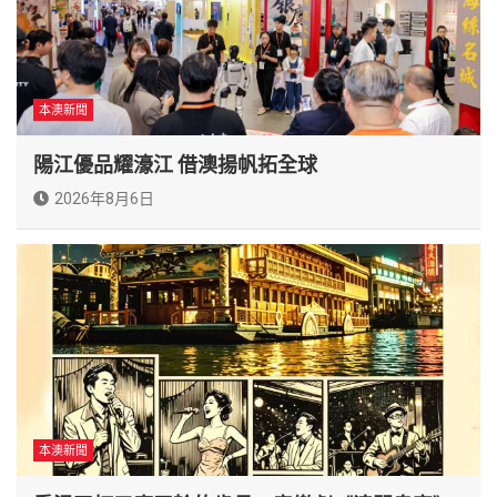
本澳新聞
陽江優品耀濠江 借澳揚帆拓全球
2026年8月6日
本澳新聞