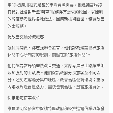
車”手機應用程式是基於市場實際需要。他建議當局認
真檢討社會對新型“叫車”服務存有需求的原因，以開明
的態度參考世界各地做法，因應新技術面世，務實改善
的士服務。
促改善交通分流旅客
議員高開賢、鄭志強聯合發言，他們認為建設世界旅遊
休閒中心所制訂的規劃，關鍵在於“旅遊休閒”。
他們認為當局須盡快改善交通，尤應考慮巴士路線重組
及加強對的士執法。他們促請政府分流旅客至不同區
分，避免遊客過分集中旺區，改善舊區營商環境；重振
內港及周邊舊區活力；盡快包裝舊區，豐富旅遊資源。
促推動電信業改革
議員陳明金發言中促請特區政府積極推進電信業改革發