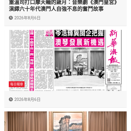
重溫司打口摩天輪的歲月：音樂劇《澳門皇宮》
演繹六十年代澳門人自強不息的奮鬥故事
2026年8月6日
每日報章
2026年8月6日