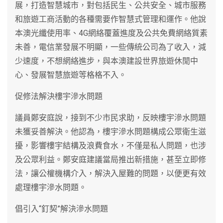
展，打造智慧城市，對包括民生、公共安全、城市服務
和旅遊工商活動的各種需要作智慧式管理和運作。他說
本澳光纖使用率、4G網絡覆蓋進度及公共免費網絡質素
未善，電信業發展不明顯，一些傳統公司為了收入，減
少速度，不想網絡進步，與本澳建設世界旅遊休閒中
心、發展智慧旅遊等格格不入。
促修法解決樓宇滲水問題
議員鄭安庭說，接到不少市民求助，反映樓宇滲水問題
未獲妥善解決。他認為，樓宇滲水問題構成公眾衛生滋
擾，影響樓宇結構及浪費食水，不僅是私人問題，也涉
及公眾利益。鄭安庭建議當局推出新措施，甚至立即修
法，讓公權機構介入，解決入屋難的問題，以便更有效
處理樓宇滲水問題。
倡引入“釘契”解決滲水問題