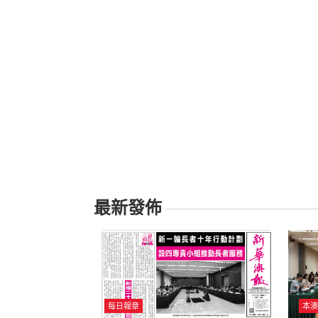
最新發佈
每日報章
本澳