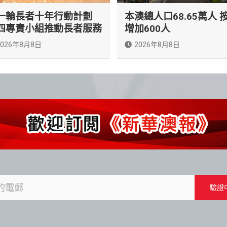
一輪長者十年行動計劃
本澳總人口68.65萬人 
四專責小組推動長者服務
增加600人
2026年8月8日
2026年8月8日