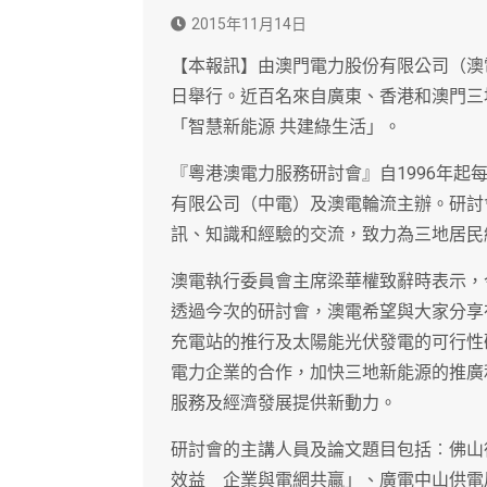
2015年11月14日
【本報訊】由澳門電力股份有限公司（澳
日舉行。近百名來自廣東、香港和澳門三
「智慧新能源 共建綠生活」。
『粵港澳電力服務研討會』自1996年
有限公司（中電）及澳電輪流主辦。研討
訊、知識和經驗的交流，致力為三地居民
澳電執行委員會主席梁華權致辭時表示，
透過今次的研討會，澳電希望與大家分享
充電站的推行及太陽能光伏發電的可行性
電力企業的合作，加快三地新能源的推廣
服務及經濟發展提供新動力。
研討會的主講人員及論文題目包括︰佛山
效益 企業與電網共贏」、廣電中山供電