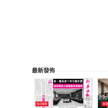
最新發佈
每日報章
本澳