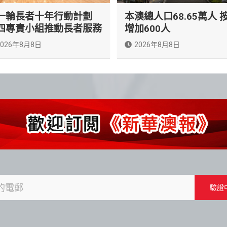
一輪長者十年行動計劃
本澳總人口68.65萬人 
四專責小組推動長者服務
增加600人
2026年8月8日
2026年8月8日