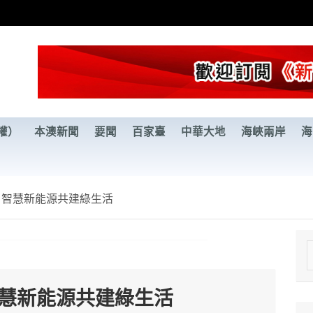
權）
本澳新聞
要聞
百家臺
中華大地
海峽兩岸
海
 智慧新能源共建綠生活
e
a
智慧新能源共建綠生活
r