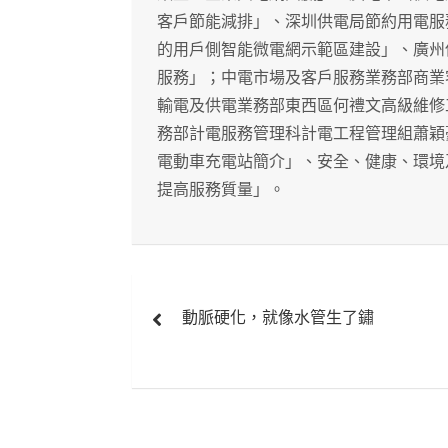
客戶節能減排」、深圳供電局節約用電服
的用戶側智能微電網示範區建設」、廣州
服務」；中電市場及客戶服務業務部商業
輸電及供電業務部東西區何禮文高級維修
務部計電服務管理科計電工程管理組蕭穎
電動車充電站簡介」、安全、健康、環境
提高服務質量」。
文
動脈硬化，就像水管生了鏽
章
導
覽