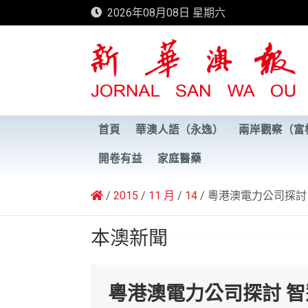
Skip
2026年08月08日 星期六
to
content
新華澳報
首頁
華澳人語（永逸）
兩岸觀察（富
開卷有益
家庭醫藥
2015
11 月
14
粵港澳電力公司探討
本澳新聞
粵港澳電力公司探討 