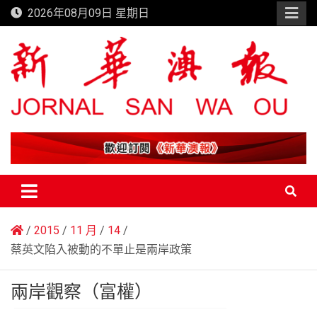
Skip
2026年08月09日 星期日
to
content
新華澳報
2015
11 月
14
蔡英文陷入被動的不單止是兩岸政策
兩岸觀察（富權）