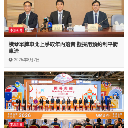
本澳新聞
橫琴單牌車北上爭取年內落實 擬採用預約制平衡
車流
2026年8月7日
本澳新聞