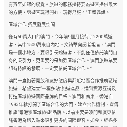
有賓至如歸的感覺。旅遊的服務接待要為遊客提供最大
的方便，讓遊客玩得開心、玩得舒服。”王盛鑫說。
區域合作 拓展發展空間
僅有60萬人口的澳門，今年前9個月接待了2200萬遊
客，其中1500萬來自內地。文綺華向記者坦言，“澳門
是一個小地方，要吸引長途遊客，不能僅僅依託澳門自
身的吸引力，更重要的是加強區域合作。澳門旅遊業要
想有持續的發展，一定要依託區域合作。”
澳門一直抱著開放和友好態度與鄰近地區合作推廣區域
旅遊，希望建立“一程多站”旅遊產品，達到資源互補及
打造區域旅遊國際品牌的目標。澳門和廣東、香港自
1993年就打開了區域合作的大門，建立合作機制，宣傳
推廣“粵港澳區域旅遊”品牌。以前主要是澳門和廣東依
託香港為切入點來吸引更多的國際遊客。如今，經過多