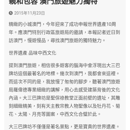
親和包容 澳門旅遊魅力獨特
2015年11月23日
精緻的小城澳門，今年迎來了成功申報世界遺產10周
年。應澳門特別行政區旅遊局的邀請，本報記者近日到
訪澳門，慢遊慢品，尋找澳門旅遊的獨特魅力。
世界遺產 品味中西文化
提到澳門旅遊，相信很多遊客的腦海中會浮現出大三巴
牌坊這個最著名的地標。幾次到澳門，我都會來這裡。
而這次不同的是，我放慢了匆匆的腳步，聽著澳門旅遊
局羅偉德專業細緻的講解，用心去感受建築背後的文化
內涵。大三巴牌坊是聖保祿教堂正面前壁的遺址，其雕
刻細緻精美，刻有天主教宗教人物聖像以及牡丹花、菊
花、太陽、月亮等圖案，中西文化合璧於此。
大三巴牌坊不僅僅是著名景點，更是寶貴的世界遺產。