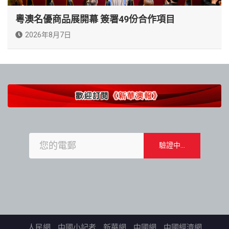
粵澳名優商品展開幕 簽署49份合作項目
2026年8月7日
人民網
中國小記者
新華網
中國網
中國經濟網