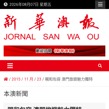
Skip
2026年08月07日 星期五
to
content
新華澳報
2015
11 月
23
親和包容 澳門旅遊魅力獨特
本澳新聞