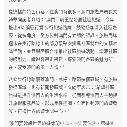
像這樣的特色街巷，在澳門有很多。澳門旅遊局局長文
綺華向記者介紹：“澳門目前重點發展社區旅遊，今年
推出8條‘論區行賞’步行旅遊路線，鼓勵遊客深入社區遊
歷，從多角度、全方位對澳門有立體的認識。旅遊局逢
週末在步行路線上的部分景點安排具社區特色的文藝表
演活動，並且與團體合作推出社區旅遊活動，增添社區
的吸引力，讓遊客邊走邊賞，探索澳門各區的魅力所
在，感受澳門的風土人情。”
八條步行線路覆蓋澳門、氹仔、路環多個區域，有旅遊
發達區域，也有新開發區域。文綺華表示：“希望社區
旅遊能提升澳門人的生活水準，從而引導澳門人主動提
升旅遊服務品質，形成良性迴圈，全面推動澳門旅遊發
展，打造世界旅遊休閒中心。”
“澳門要建設世界旅遊休閒中心，一定要包容，讓遊客