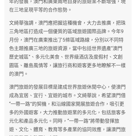
年的發展，澳門和廣東兩地自身的旅遊業不斷增強，現
在三地呈現平等的合作態勢。
文綺華強調，澳門應把握這種機會，大力去推廣，把珠
三角地區打造成一個優質的區域旅遊國際品牌。今年9
月份，澳門在廣東推出了5條區域路線，分別以不同特
色主題推廣三地的旅遊資源，當中包括世界遺產“澳門
歷史城區”、多元化美食、世界級酒店及度假村、文創
園區、離島風情等，讓旅行商和遊客更多地瞭解不一樣
的澳門。
澳門旅遊的發展目標是建成世界旅遊休閒中心，使澳門
成為宜居、宜行、宜遊的城市。文綺華說，希望澳門借
“一帶一路”的契機，和沿線國家開展旅遊合作，吸引更
多的外國遊客，大力推動旅遊業的多元化，包括旅客多
元化和產品多元化。同時，“一帶一路”將帶動發揮旅
遊、文化、體育、教育等多產業的協同效應，讓澳門旅