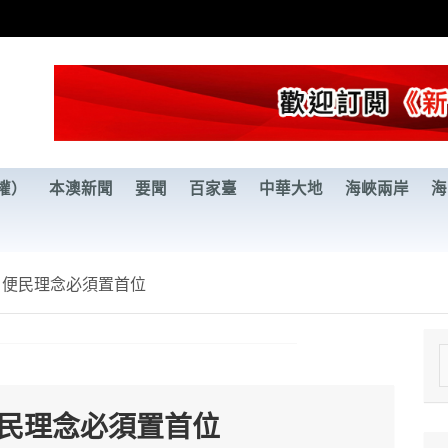
權）
本澳新聞
要聞
百家臺
中華大地
海峽兩岸
海
 便民理念必須置首位
e
a
便民理念必須置首位
r