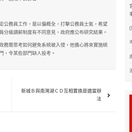
定公務員工作，是以偏概全，打擊公務員士氣，希望
員分級調薪制度有不同意見，政府應公布研究結果。
政務需思考如何避免系統被入侵，他擔心將來實施統
門，令某些部門缺人投考。
新城Ｂ與南灣湖ＣＤ互相置換是適當辦
法