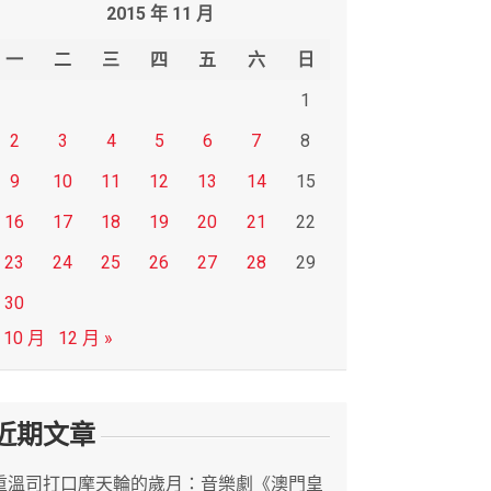
2015 年 11 月
一
二
三
四
五
六
日
1
2
3
4
5
6
7
8
9
10
11
12
13
14
15
16
17
18
19
20
21
22
23
24
25
26
27
28
29
30
 10 月
12 月 »
近期文章
重溫司打口摩天輪的歲月：音樂劇《澳門皇