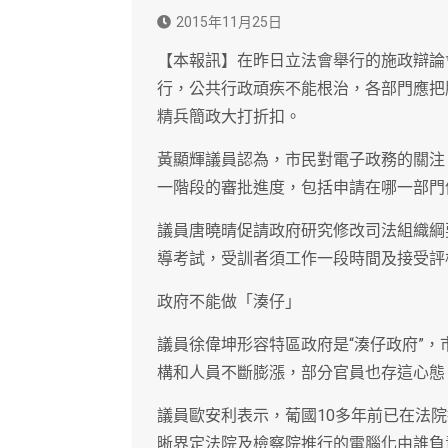
2015年11月25日
【本報訊】在昨日立法會舉行的施政辯論
行，公共行政頑疾不能根治，各部門應把
精兵簡政大打折扣。
黃顯輝議員認為，市民對電子政務的關注
一階段的審批進度，包括申請在哪一部門
議員唐曉晴促請政府研究修改司法組織綱
導考試，受訓者須工作一段時間及接受評
政府不能做「湊仔」
議員徐偉坤形容特區政府是“湊仔政府”
構和人員不斷膨漲，部分官員也存這心態
議員歐安利表示，葡國10多年前已在法
晰界定法院及檢察院推行的電腦化由誰負