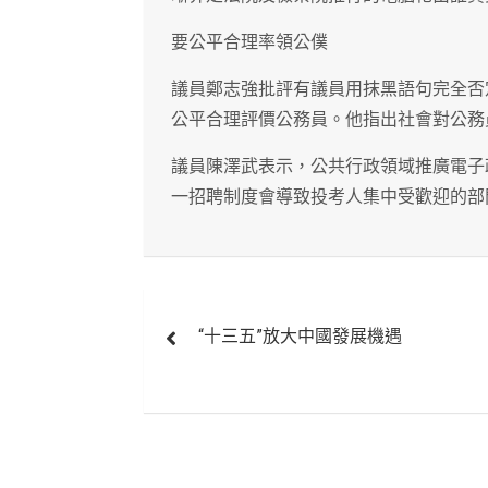
要公平合理率領公僕
議員鄭志強批評有議員用抹黑語句完全否
公平合理評價公務員。他指出社會對公務
議員陳澤武表示，公共行政領域推廣電子
一招聘制度會導致投考人集中受歡迎的部
文
“十三五”放大中國發展機遇
章
導
覽