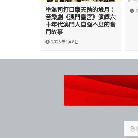
重溫司打口摩天輪的歲月：
音樂劇《澳門皇宮》演繹六
十年代澳門人自強不息的奮
鬥故事
2026年8月6日