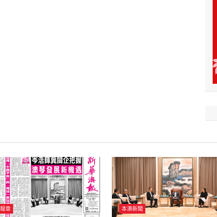
報章
本澳新聞