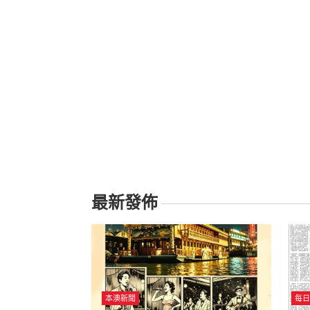
最新發佈
本澳新聞
每日