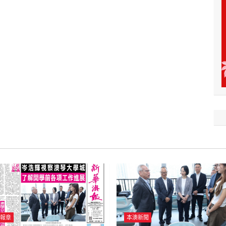
報章
本澳新聞