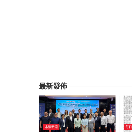
最新發佈
本澳新聞
每日