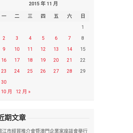
2015 年 11 月
一
二
三
四
五
六
日
1
2
3
4
5
6
7
8
9
10
11
12
13
14
15
16
17
18
19
20
21
22
23
24
25
26
27
28
29
30
 10 月
12 月 »
近期文章
陽江市經貿推介會暨澳門企業家座談會舉行