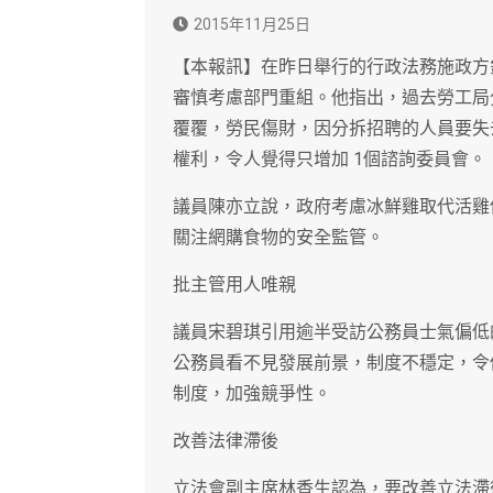
2015年11月25日
【本報訊】在昨日舉行的行政法務施政方
審慎考慮部門重組。他指出，過去勞工局
覆覆，勞民傷財，因分拆招聘的人員要失
權利，令人覺得只增加 1個諮詢委員會。
議員陳亦立說，政府考慮冰鮮雞取代活雞供
關注網購食物的安全監管。
批主管用人唯親
議員宋碧琪引用逾半受訪公務員士氣偏低
公務員看不見發展前景，制度不穩定，令
制度，加強競爭性。
改善法律滯後
立法會副主席林香生認為，要改善立法滯