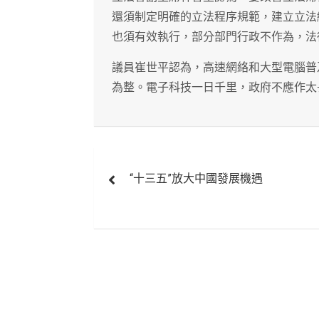
還須制定明確的立法程序規範，建立立法
也須有效執行，部分部門行政不作為，法
議員崔世平認為，高速網絡和大型電腦普
為整。電子科技一日千里，政府不應作太
文
“十三五”放大中國發展機遇
章
導
覽