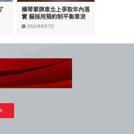
了
橫琴單牌車北上爭取年內落
實 擬採用預約制平衡車流
2026年8月7日