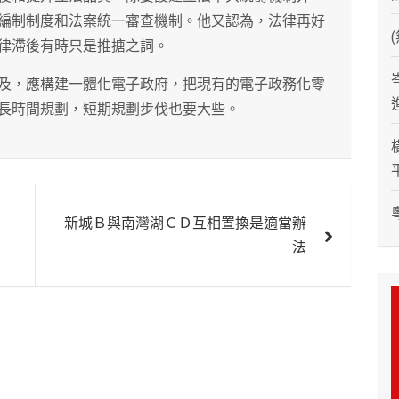
編制制度和法案統一審查機制。他又認為，法律再好
律滯後有時只是推搪之詞。
及，應構建一體化電子政府，把現有的電子政務化零
長時間規劃，短期規劃步伐也要大些。
新城Ｂ與南灣湖ＣＤ互相置換是適當辦
法