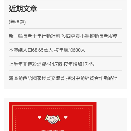
近期文章
(無標題)
新一輪長者十年行動計劃 設四專責小組推動長者服務
本澳總人口68.65萬人 按年增加600人
上半年非博彩消費444.7億 按年增加17.4%
灣區葡西語國家經貿交流會 探討中葡經貿合作新路徑