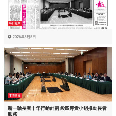
每日報章
2026年8月8日
本澳新聞
新一輪長者十年行動計劃 設四專責小組推動長者
服務