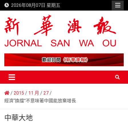
Skip
2026年08月07日 星期五
to
content
新華澳報
2015
11 月
27
經濟“換擋”不意味著中國能放棄增長
中華大地