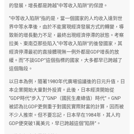
的發展，增長都是跨越“中等收入陷阱”的保證。
“中等收入陷阱”指的是，當一個國家的人均收入達到世
界中等水準後，由於不能實現經濟發展方式的轉變，導
致新的增長動力不足，最終出現經濟停滯的狀態。考察
拉美、東南亞那些陷入“中等收入陷阱”的後發國家，其
經濟停滯最初的直接體現無一例外都是GDP增長的放
緩。而“不談GDP”這個指標的國家，大多都早已跨越了
這個階段。
以日本為例，隨著1980年代廣場協議後的日元升值，日
本企業開始大量對外投資。此後，日本經濟開始從
“GDP時代”步入了“GNP（國民生產總值）時代”。GNP
被認為比GDP更側重于對國民實際財富的計算，因而被
不少人推崇。但不要忘記，日本早在1984年，其人均
GDP便突破1萬美元，早已跨越這個“陷阱”。