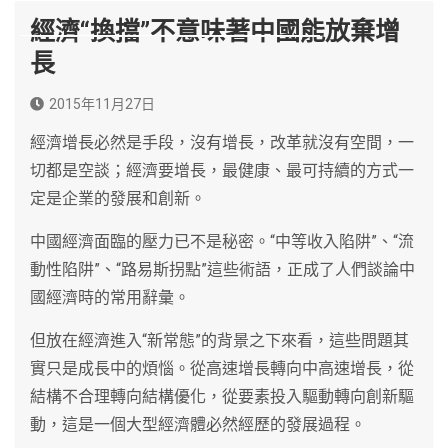
經濟“換擋”不意味著中國能放棄增
長
2015年11月27日
經濟增長必然是手段，沒有增長，改革就沒有空間，一
切都是空談；經濟要增長，最健康、最可持續的方式一
定是企業的發展和創新。
中國經濟面臨的壓力已不是秘密。“中等收入陷阱”、“流
動性陷阱”、“路易斯拐點”這些術語，正成了人們談論中
國經濟時的常用辭彙。
但放在經濟進入“新常態”的背景之下來看，這些問題其
實只是成長中的煩惱。從高速增長轉向中高速增長，從
結構不合理轉向結構優化，從要素投入驅動轉向創新驅
動，這是一個大型經濟體必然經歷的發展過程。