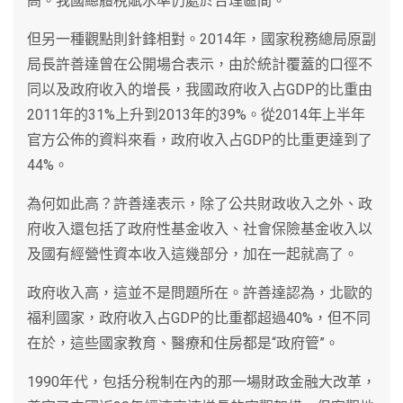
高。我國總體稅賦水準仍處於合理區間。
但另一種觀點則針鋒相對。2014年，國家稅務總局原副
局長許善達曾在公開場合表示，由於統計覆蓋的口徑不
同以及政府收入的增長，我國政府收入占GDP的比重由
2011年的31%上升到2013年的39%。從2014年上半年
官方公佈的資料來看，政府收入占GDP的比重更達到了
44%。
為何如此高？許善達表示，除了公共財政收入之外、政
府收入還包括了政府性基金收入、社會保險基金收入以
及國有經營性資本收入這幾部分，加在一起就高了。
政府收入高，這並不是問題所在。許善達認為，北歐的
福利國家，政府收入占GDP的比重都超過40%，但不同
在於，這些國家教育、醫療和住房都是“政府管”。
1990年代，包括分稅制在內的那一場財政金融大改革，