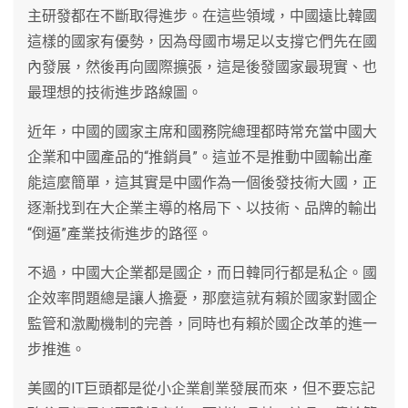
主研發都在不斷取得進步。在這些領域，中國遠比韓國
這樣的國家有優勢，因為母國市場足以支撐它們先在國
內發展，然後再向國際擴張，這是後發國家最現實、也
最理想的技術進步路線圖。
近年，中國的國家主席和國務院總理都時常充當中國大
企業和中國產品的“推銷員”。這並不是推動中國輸出產
能這麼簡單，這其實是中國作為一個後發技術大國，正
逐漸找到在大企業主導的格局下、以技術、品牌的輸出
“倒逼”產業技術進步的路徑。
不過，中國大企業都是國企，而日韓同行都是私企。國
企效率問題總是讓人擔憂，那麼這就有賴於國家對國企
監管和激勵機制的完善，同時也有賴於國企改革的進一
步推進。
美國的IT巨頭都是從小企業創業發展而來，但不要忘記