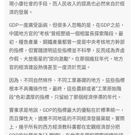
現小康社會的手段，而人民收入的提高也必然來自於經
濟的發展。
GDP一度廣受詬病，但很多人忽略的是，在GDP之前，
中國地方官的“考核”曾經歷過一個相當長探索階段。最
初，糧食產量、鋼鐵產量都曾一度是中央考核地方幹部
的指標，但實踐證明這些指標並不科學，反而成為弄虛
作假、大放衛星的“逆向激勵”。在那個瘋狂年代，地方
官的經濟建設熱情甚至一度流於荒誕。
因為，不同自然條件、不同工業基礎的地方，這些指標
根本不具備操作性。最終，這些農耕或者“工業原始階
段”色彩濃厚的指標，只留給了那個經濟停滯的年代。
實事求是地說，GDP的指標最大的優點在於標準統一，
而且彈性大，適應不同地區的不同經濟發展稟賦。實際
上，幾乎所有的西方經濟教科書都在宏觀經濟部分把