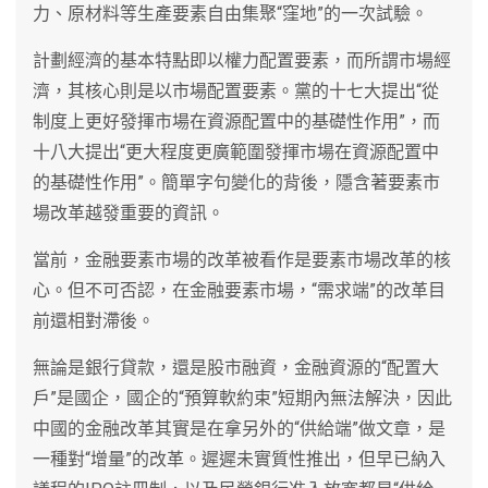
力、原材料等生產要素自由集聚“窪地”的一次試驗。
計劃經濟的基本特點即以權力配置要素，而所謂市場經
濟，其核心則是以市場配置要素。黨的十七大提出“從
制度上更好發揮市場在資源配置中的基礎性作用”，而
十八大提出“更大程度更廣範圍發揮市場在資源配置中
的基礎性作用”。簡單字句變化的背後，隱含著要素市
場改革越發重要的資訊。
當前，金融要素市場的改革被看作是要素市場改革的核
心。但不可否認，在金融要素市場，“需求端”的改革目
前還相對滯後。
無論是銀行貸款，還是股市融資，金融資源的“配置大
戶”是國企，國企的“預算軟約束”短期內無法解決，因此
中國的金融改革其實是在拿另外的“供給端”做文章，是
一種對“增量”的改革。遲遲未實質性推出，但早已納入