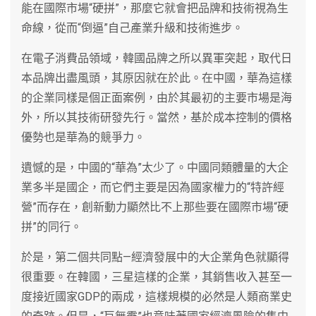
能在國際市場“硬拼”，那麼它就會把品牌和技術視為生
命線，從而“倒逼”自己產業升級和技術進步。
在電子消費品領域，韓國品牌之所以異軍突起，取代日
本品牌出盡風頭，其原因就在於此。在中國，華為這樣
的企業同樣是個正面案例，由於其最初的主要市場是海
外，所以其技術研發先行。當然，基於成本控制的價格
優勢也是華為的競爭力。
遺憾的是，中國的“華為”太少了。中國同類體量的大企
業多半是國企，而它們主要是因為國家權力的“特許經
營”而存在，創新動力顯然比不上那些要在國際市場“硬
拼”的同行。
於是，第二個共同點—經濟發展中的大企業角色就顯得
很重要。在韓國，三星這樣的企業，其銷售收入甚至一
度接近國家GDP的兩成，這樣規模的必然是人類商業史