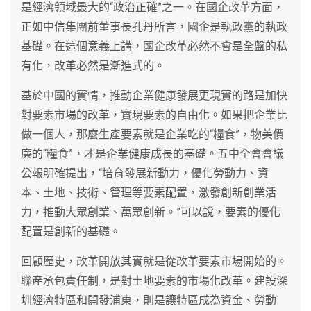
是經濟領域最大的“政治正確”之一。在國企改革方面，
正如中信集團前董事長孔丹所言，國企是執政黨的執政
基礎。在這個意義上講，國企改革必然不會是全盤的私
有化，改革必然是漸進式的。
基於中國的實情，推動企業健康發展更現實的路是加快
對要素市場的改革，實現要素的自由化。如果把企業比
做一個人，那麼生產要素就是企業吃的“糧食”，物美價
廉的“糧食”，才是企業健康成長的基礎。五中全會會議
公報明確提出，“培育發展新動力，優化勞動力、資
本、土地、技術、管理等要素配置，激發創新創業活
力，推動大眾創業、萬眾創新。”可以說，要素的優化
配置是創新的基礎。
回顧歷史，改革開放其實就是從改革要素市場開始的。
聯產承包責任制，是對土地要素的市場化改革。建設深
圳經濟特區和開發浦東，則是讓特區成為資金、勞動