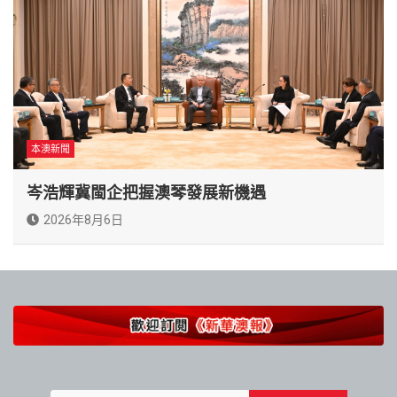
本澳新聞
岑浩輝冀閩企把握澳琴發展新機遇
2026年8月6日