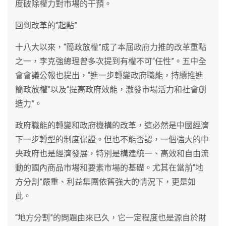
度破除權力對市場的干預。
回到改革的“起點”
十八大以來，“簡政放權”成了本屆政府力推的改革重點
之一，李克強總理曾多次提到有權不可“任性”。五中全
會會議公報也提出，“進一步轉變政府職能，持續推進
簡政放權”以及“提高政府效能，激發市場活力和社會創
造力”。
政府職能的轉變和政府機構的改革，這必然是中國經濟
下一步轉型的制度保證。但也不能否認，一個強大的中
央政府也是經濟發展，特別是構建統一、高效和自由流
動的國內商品市場和要素市場的基礎。尤其在當前“地
方分割”嚴重、利益集團依舊強大的情況下，更是如
此。
“地方分割”的問題由來已久，它一定程度也是源自於財