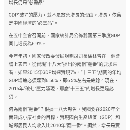
增長仍是“必需品”
GDP“破7”的壓力，並不是放棄增長的理由。增長，依舊
是中國經濟的“必需品”。
在五中全會召開前，國家統計局公佈我國第三季度GDP
同比增長為6.9%。
今年年初，國家發改委發展規劃司司長徐林曾在一個會
議上表示，從實現“十八大”提出的兩個“翻番”的要求來
看，如果2015年GDP增速實現7%，“十三五”期間的年均
GDP增速必須達到6.56%，即6.5%左右是底線。現在，
2015年“破七”壓力隱現，那麼“十三五”的增長更是必
須。
何為兩個“翻番”？根據十八大報告，我國要在2020年全
面建成小康社會的目標，實現國內生產總值（GDP）和
城鄉居民人均收入比2010年“翻一番”。顯然，增長是實