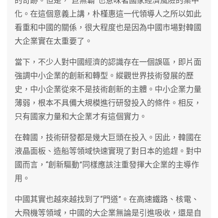
的奇跡。但是，“巨無霸”也意味著國家經濟風險的集中
化。在這個意義上講，朴槿惠這一代領導人之所以如此
看重和中國的關係，很大程度也是因為中國市場對韓國
大企業實在太重要了。
當下，不少人對中國經濟的認識存在一個誤區，即片面
強調中小企業的創新和轉型。縱觀世界技術發展的歷
史，中小企業從來不是技術創新的主體。中小企業力量
薄弱，根本不具備大規模進行研發投入的條件。相反，
只有國家力量和大企業才有這個實力。
在韓國，技術研發都是幾大巨頭在投入。因此，韓國在
液晶面板、造船等領域快速實現了對日本的追趕。對中
國而言，“創新驅動”同樣應該注重發揮大企業的主導作
用。
中國其實也越來越找到了“門道”。在高速鐵路、核電、
大飛機等領域，中國的大企業無論是引進吸收，還是自