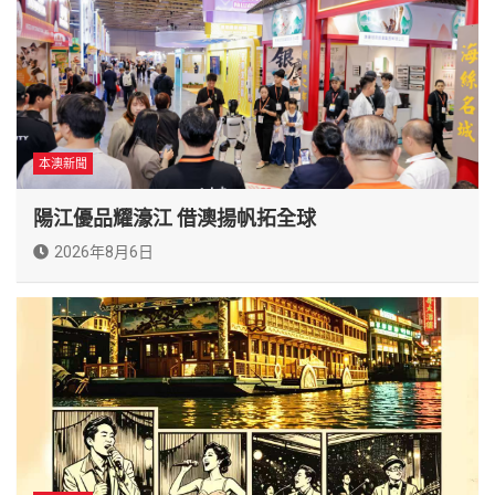
本澳新聞
陽江優品耀濠江 借澳揚帆拓全球
2026年8月6日