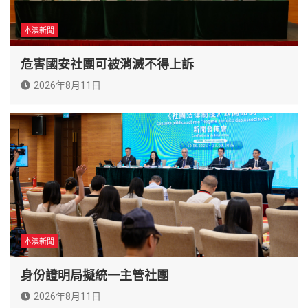
本澳新聞
危害國安社團可被消滅不得上訴
2026年8月11日
本澳新聞
身份證明局擬統一主管社團
2026年8月11日