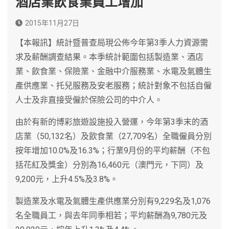
酒店業飲食業員工增加
2015年11月27日
【本報訊】統計暨普查局現公佈今年第3季人力資源需
求及薪酬調查結果。本季統計範圍包括製造業、酒店
業、飲食業、保險業、金融中介服務業、水電及氣體生
產供應業、托兒服務及安老服務；統計對象不包括自僱
人士及非直接受僱於保險公司的中介人。
由於有新的博彩旅遊設施投入營運，今年第3季末的酒
店業（50,132名）及飲食業（27,709名）全職僱員分別
按年增加10.0%及16.3%；行業9月份的平均薪酬（不包
括花紅及獎金）分別為16,460元（澳門元，下同）及
9,200元，上升4.5%及3.8%。
製造業及水電及氣體生產供應業分別有9,229名及1,076
名全職員工，與去年同季相若；平均薪酬為9,780元及