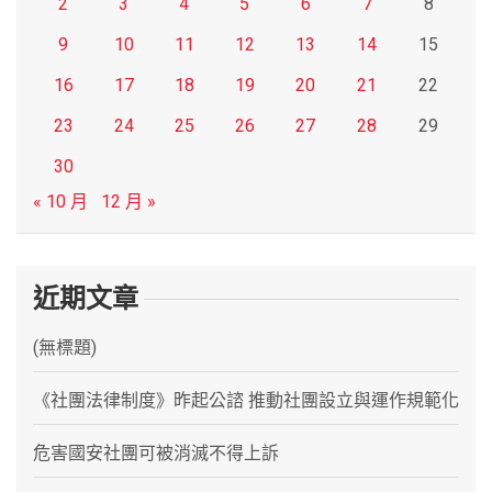
2
3
4
5
6
7
8
9
10
11
12
13
14
15
16
17
18
19
20
21
22
23
24
25
26
27
28
29
30
« 10 月
12 月 »
近期文章
(無標題)
《社團法律制度》昨起公諮 推動社團設立與運作規範化
危害國安社團可被消滅不得上訴