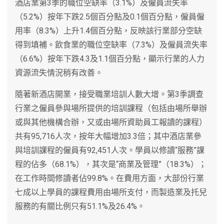
酒店業第3季的職位空缺率（3.1%）及僱員流失率
（5.2%）按年下跌2.5個百分點及0.1個百分點，僱員僱
用率（8.3%）上升1.4個百分點，反映該行業部分空缺
得到填補。飲食業的職位空缺率（7.3%）及僱員流失率
（6.6%）按年下跌4.3及1.1個百分點，顯示行業的人力
資源流失情況稍有改善。
隨著新酒店開業，接受職業培訓人數大增。第3季調查
行業之僱員參與場所提供的培訓課程（包括由場所舉辦
或與其他機構合辦，又或由場所資助員工報讀的課程）
共有95,716人次，按年大幅增加3.3倍；其中酒店業參
與培訓課程的僱員有92,451人次。學員以修讀“服務”課
程的佔多（68.1%），其次是“商業及管理”（18.3%）；
在工作時間修讀者佔99.8%。在費用方面，大部份行業
七成以上學員的課程費用由場所支付，而製造業及托兒
服務的有關比例只有51.1%及26.4%。