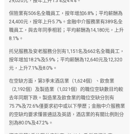
29,020元，按年上升1.3%及4.4%。
保險業有506名全職員工，按年增加6.8%；平均薪酬為
24,400元，按年上升5.7%。金融中介服務業有389名全
職員工，與去年同季相若；平均薪酬為14,180元，上升
8.1%。
托兒服務及安老服務分別有1,151名及662名全職員工，
按年增加18.2%及5.9%；平均薪酬為12,640元及12,320
元，上升7.1%及8.0%。
在空缺方面，第3季末酒店業（1,624個）、飲食業
（2,192個）及製造業（1,021個）的職位空缺數目均較
去年同期下跌。製造業及飲食業的職位空缺分別有
75.7%及72.6%僅要求初中或以下學歷；金融中介服務業
的空缺均要求懂普通話及英語，酒店業的有關比例則分
別為80.0%及47.2%。