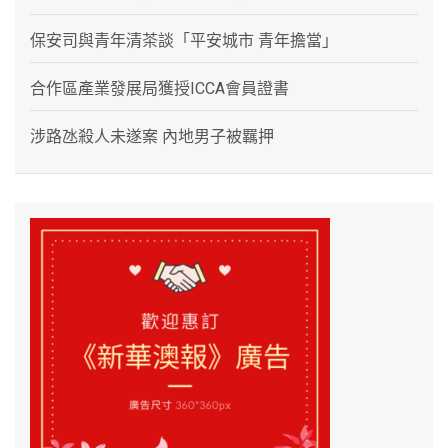
保安司與青年清茶談「平安城市 青年擔當」
合作區產業發展局獲授ICCA會員證書
涉路氹殺人未遂案 內地男子被羈押