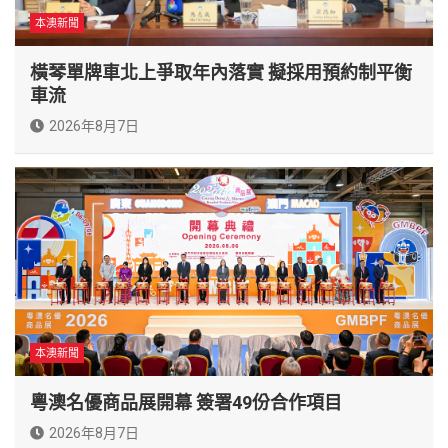
本澳新聞
橫琴單牌車北上爭取年內落實 擬採用預約制平衡
車流
2026年8月7日
本澳新聞
粵澳名優商品展開幕 簽署49份合作項目
2026年8月7日