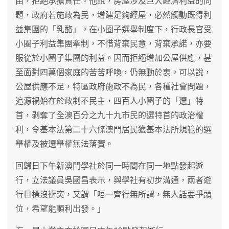
由，拒絕承擔責任。他說，房屋涉及巨大經濟利益的問
題，政府若施政為民，增建足夠經屋，必然觸動既得利
益集團的「乳酪」。在小圈子選舉制度下，行政長官受
小圈子利益集團牽制，不惜背棄民意，背棄承諾，亦要
服從於小圈子集團的利益。因而拒絕增加公屋供應，甚
至面對四萬個家庭的苦苦呼喚，仍無動於衷。可以說，
公屋供應不足，特區政府施政不為民，各種社會問題，
追源禍始在於政制不民主，四百人小圈子的「選」特
首，剥奪了全澳百分之九十九市民的選特首的政治權
利，令基本法第二十六條澳門居民獲基本法所規範的選
舉權及被選舉權無法落實。
回歸日下午新澳門學社於同一時間在同一地點發起遊
行，立法議員吳國昌表示，與學社有初步溝通，兩者遊
行目標沒衝突，又謂「唔一齊行無所謂，無人話要爭頭
位，希望能順利出發。」