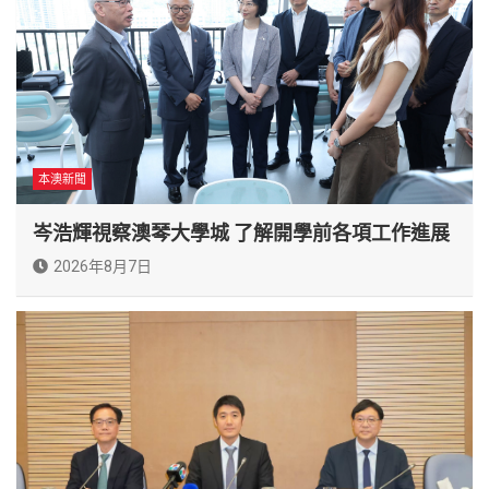
本澳新聞
岑浩輝視察澳琴大學城 了解開學前各項工作進展
2026年8月7日