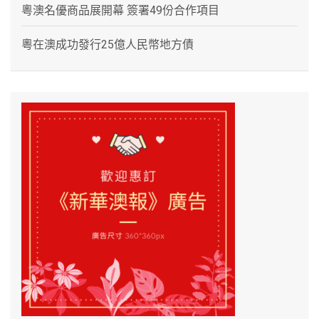
粵澳名優商品展開幕 簽署49份合作項目
粵在澳成功發行25億人民幣地方債