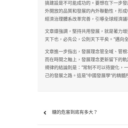
搞建設是不可能成功的。要想在下一步發
外開放的品質和發展的內外聯動性，形成
經濟治理體系改革完善，引導全球經濟議
文章還強調，堅持共用發展，就是著力增
天下也，必先公，公則天下平矣。”邁向
文章進一步指出，發展理念管全域、管根
而在時間之軸上，發展理念更新留下的軌
規律的結論則是：“常制不可以待變化，
己的發展之路。這是“中國發展學”的精
文
糖的危害到底有多大？
章