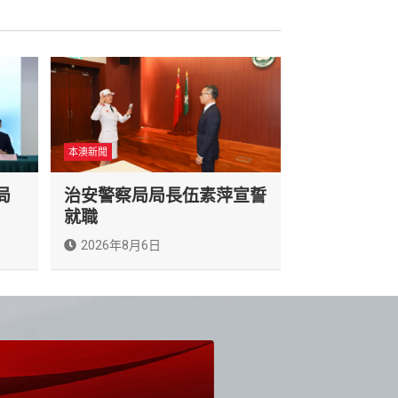
本澳新聞
局
治安警察局局長伍素萍宣誓
就職
2026年8月6日