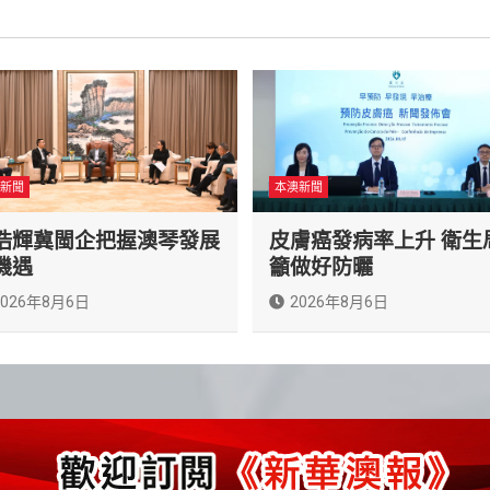
新聞
本澳新聞
浩輝冀閩企把握澳琴發展
皮膚癌發病率上升 衛生
機遇
籲做好防曬
2026年8月6日
2026年8月6日