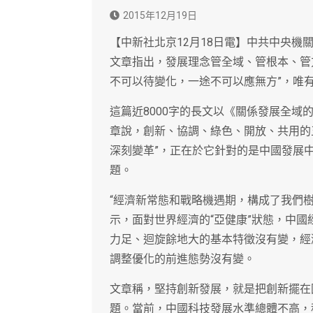
2015年12月19日
【中新社北京12月18日電】中共中央機
文章指出，發展理念管全域、管根本、管
不可以待變化，一途不可以應無方”，唯
這篇近8000字的長文以《關係發展全域
章說，創新、協調、綠色、開放、共用的
深刻變革”，正在於它針對的是中國發展
題。
“經濟新常態和戰略機遇期，構成了我們
示，面對世界經濟的“亞健康”狀態，中
力足、迴旋餘地大的基本特徵沒有變，經
調整優化的前進態勢沒有變。
文章稱，堅持創新發展，就是把創新擺在
題。當前，中國科技發展水準總體不高，