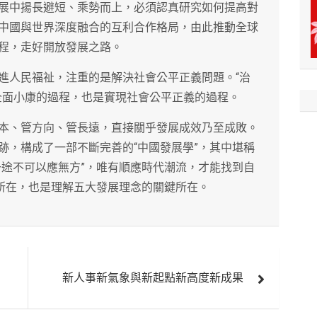
展中揚長避短、乘勢而上，必須認真研究如何提高對
中國與世界深度融合的互利合作格局，由此推動全球
程，走好開放發展之路。
進人民福祉，注重的是解決社會公平正義問題。“治
全面小康的過程，也是實現社會公平正義的過程。
本、管方向、管長遠，直接關乎發展成效乃至成敗。
跡，構成了一部不斷完善的“中國發展學”，其中堪稱
一途不可以應無方”，唯有順應時代潮流，才能找到自
髓所在，也是理解五大發展理念的關鍵所在。
新人事新氣象與新起點新高度新成果