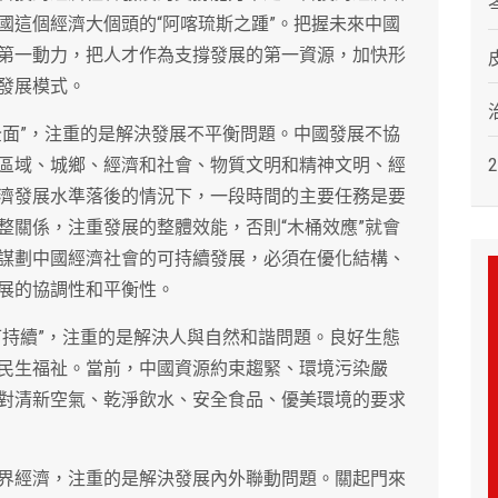
國這個經濟大個頭的“阿喀琉斯之踵”。把握未來中國
第一動力，把人才作為支撐發展的第一資源，加快形
發展模式。
全面”，注重的是解決發展不平衡問題。中國發展不協
區域、城鄉、經濟和社會、物質文明和精神文明、經
濟發展水準落後的情況下，一段時間的主要任務是要
整關係，注重發展的整體效能，否則“木桶效應”就會
謀劃中國經濟社會的可持續發展，必須在優化結構、
展的協調性和平衡性。
可持續”，注重的是解決人與自然和諧問題。良好生態
民生福祉。當前，中國資源約束趨緊、環境污染嚴
對清新空氣、乾淨飲水、安全食品、優美環境的要求
界經濟，注重的是解決發展內外聯動問題。關起門來