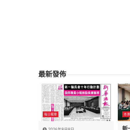
最新發佈
每日報章
本澳
新
2026年8月8日