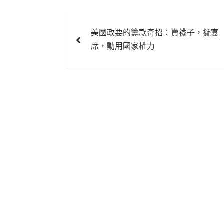
文
美國政要的籌款奇招：賣襪子，擺宴
章
席，動用國家權力
導
覽