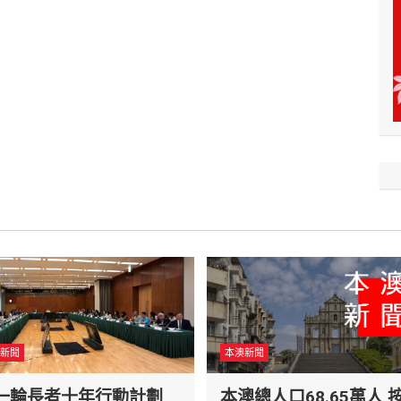
新聞
本澳新聞
一輪長者十年行動計劃
本澳總人口68.65萬人 