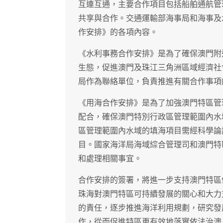
互連互通，主要合作項目包括船舶通航管
共享與合作。交通運輸部海事局和海事及
作安排》的各項內容。
《水利事務合作安排》是為了確保澳門附
生態，促進澳門及珠江三角洲區域經濟社
局作為聯絡單位，負責推進有關合作事項
《用海合作安排》是為了加強澳門特區管
配合，確保澳門特別行政區管理範圍內水
區管理範圍內水域的填海項目需經科學論
目。國家海洋局海域綜合管理司和澳門特
和處理相關事宜。
合作安排的簽署，將進一步支持澳門特區
珠海對澳門特區可持續發展的關心和大力
的責任，逐步推進海洋利用規劃，研究發
作，從而促進特區更有效地落實依法治澳