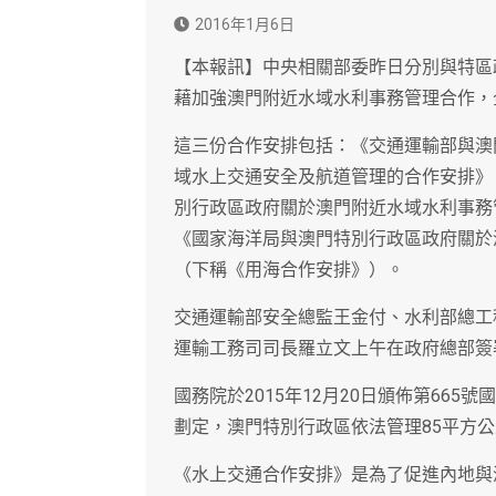
2016年1月6日
【本報訊】中央相關部委昨日分別與特區
藉加強澳門附近水域水利事務管理合作，
這三份合作安排包括：《交通運輸部與澳
域水上交通安全及航道管理的合作安排》
別行政區政府關於澳門附近水域水利事務
《國家海洋局與澳門特別行政區政府關於
（下稱《用海合作安排》）。
交通運輸部安全總監王金付、水利部總工
運輸工務司司長羅立文上午在政府總部簽
國務院於2015年12月20日頒佈第66
劃定，澳門特別行政區依法管理85平方
《水上交通合作安排》是為了促進內地與