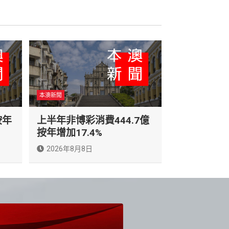
本澳新聞
按年
上半年非博彩消費444.7億
按年增加17.4%
2026年8月8日