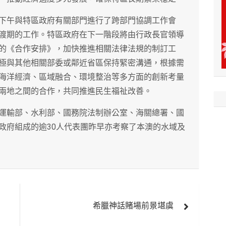
下午與特區政府有關部門進行了跨部門協調工作會
渡期的工作。特區政府在下一階段將由行政長官領導
的《合作安排》，加快推進相關法律法規的制訂工
極與其他相關部委或鄰近省區保持緊密溝通，根據需
海洋經濟、區域融合、環境整治等多方面的創新考量
兩地之間的合作，共同推進民生福祉改善。
運輸部、水利部、國務院法制辦公室、海關總署、國
政府組成的逾30人代表團昨早亦考察了本澳的水域及
希臘神話賭場前景堪虞