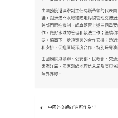
由國務院港澳辦副主任馮巍帶領的代表團
議，跟進澳門水域和陸地界線管理交接過
跨部門跟進機制，認真落實上述三個重要
作，做好水域的管理和執法工作；繼續積
要，協商下一步須簽署的合作安排；透過
和安排，促進區域深度合作，特別是粵澳
由國務院港澳辦、公安部、民政部、交通
家海洋局、國家測繪地理信息局及廣東省
陸界界線。
文
中國外交轉向“有所作為”？
章