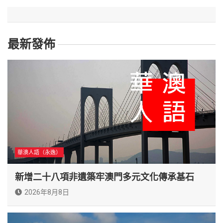
最新發佈
華澳人語（永逸）
新增二十八項非遺築牢澳門多元文化傳承基石
2026年8月8日