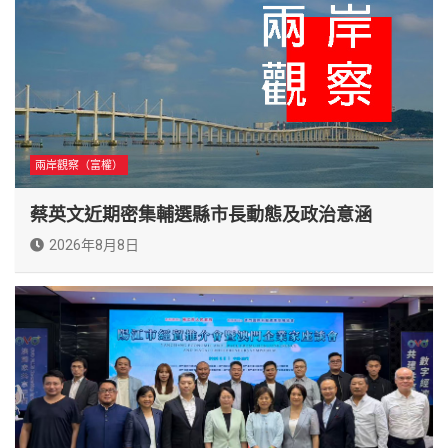
兩岸觀察（富權）
蔡英文近期密集輔選縣市長動態及政治意涵
2026年8月8日