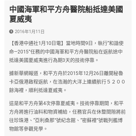
中國海軍和平方舟醫院船抵達美國
夏威夷
2016年1月11日
【香港中通社1月10日電】當地時間9日，執行“和諧使
命—2015”任務的中國海軍和平方舟醫院船在返航途中
抵達美國夏威夷進行為期3天的技術停靠。
據新華網報道，和平方舟於2015年12月26日離開秘魯
卡亞俄港啟程返航，在浩瀚的大洋上連續航行５２００
餘海裡，順利抵達夏威夷。
這是和平方舟第4次停靠夏威夷。技術停靠期間，和平
方舟將進行油料和物資補給，任務官兵在休整間隙將前
往珍珠港、“亞利桑那”號紀念館、“密蘇裡”號戰列艦博
物館等參觀見學。