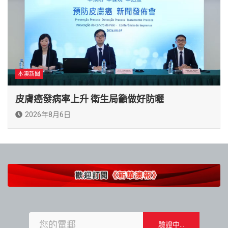
本澳新聞
皮膚癌發病率上升 衛生局籲做好防曬
2026年8月6日