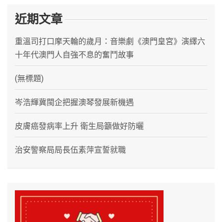
近期文章
重溫司打口摩天輪的歲月：音樂劇《澳門皇宮》演繹六
十年代澳門人自強不息的奮鬥故事
(無標題)
岑浩輝冀閩企把握澳琴發展新機遇
皮膚癌發病率上升 衛生局籲做好防曬
治安警察局局長伍素萍宣誓就職