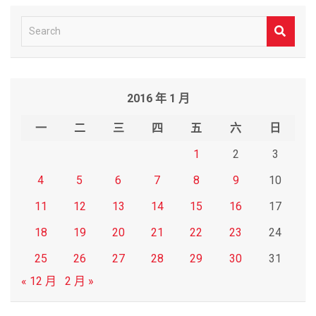
S
e
a
r
2016 年 1 月
c
h
一
二
三
四
五
六
日
1
2
3
4
5
6
7
8
9
10
11
12
13
14
15
16
17
18
19
20
21
22
23
24
25
26
27
28
29
30
31
« 12 月
2 月 »