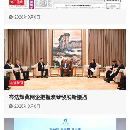
每日報章
2026年8月6日
本澳新聞
岑浩輝冀閩企把握澳琴發展新機遇
2026年8月6日