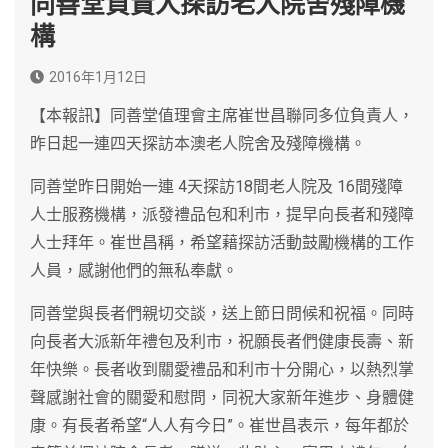
同善堂負責人探訪老人院舍殘障機
構
2016年1月12日
【本報訊】同善堂值理會主席崔世昌聯同多位負責人，
昨日起一連四天探訪本澳老人院舍及殘障機構。
同善堂昨日開始一連 4天探訪18間老人院及 16間殘障
人士服務機構，派發禮品包和利市，提早向長者和殘障
人士拜年。崔世昌稱，希望藉探訪活動鼓勵機構的工作
人員，感謝他們的無私奉獻。
同善堂與長者們親切交談，送上節日問候和祝福。同時
向長者大派新年禮包及利市，祝願長者們健康長壽、新
年快樂。長者收到關愛禮品和利市十分開心，以熱烈掌
聲感謝社會的關愛和慰問，同祝大家新年進步、身體健
康。有長者希望“人人有今日”。崔世昌表示，每年都於