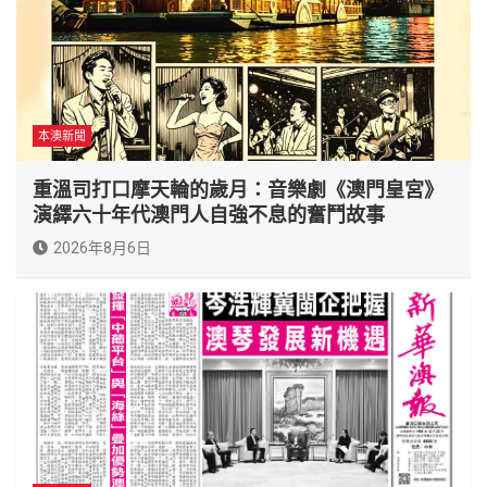
本澳新聞
重溫司打口摩天輪的歲月：音樂劇《澳門皇宮》
演繹六十年代澳門人自強不息的奮鬥故事
2026年8月6日