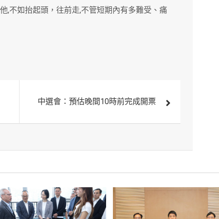
他,不如抬起頭，往前走,不管短期內有多難受、痛
中選會：預估晚間10時前完成開票