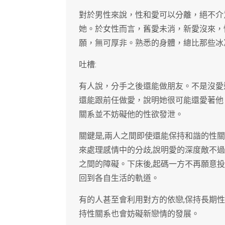
對於男性來說，性和愛可以分離，絕不介
她。於女性而言，舊愛未消，新愛沒來，
願，無可厚非。熟悉的身體，總比那些冰
吐槽:
有人說，分手之後還能做朋友。不是沒愛
還能跟前任做愛，說明她很可能還愛著他
關系並不妨礙他的性欲發泄。
關鍵是,兩人之間即使還能保持和諧的性
來處理感情中的分歧,說明愛的深度敵不
之間的障礙。下床後,起碼一方不再願意投
回到各自生活的軌道。
有的人甚至會利用對方的依戀,保持長期
持性關系也會妨礙新戀情的發展。