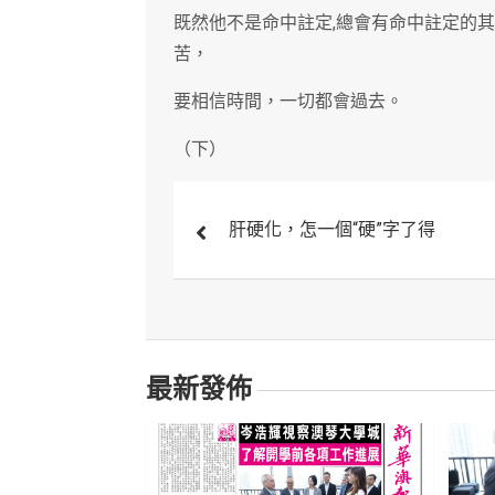
既然他不是命中註定,總會有命中註定的其
苦，
要相信時間，一切都會過去。
（下）
文
肝硬化，怎一個“硬”字了得
章
導
覽
最新發佈