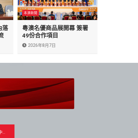
本澳新聞
內落
粵澳名優商品展開幕 簽署
流
49份合作項目
2026年8月7日