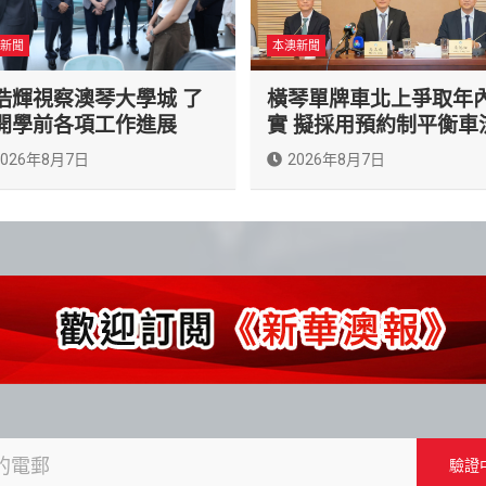
新聞
本澳新聞
浩輝視察澳琴大學城 了
橫琴單牌車北上爭取年
開學前各項工作進展
實 擬採用預約制平衡車
2026年8月7日
2026年8月7日