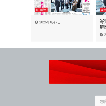
每日報章
本澳
岑
2026年8月7日
解